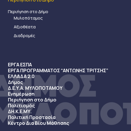
Περιήγηση στο Δήμο
Μυλοπόταμος
Αξιοθέατα
Διαδρομές
ΕΡΓΑ ΕΣΠΑ
ΕΡΓΑ ΠΡΟΓΡΑΜΜΑΤΟΣ “ΑΝΤΩΝΗΣ ΤΡΙΤΣΗΣ”
ΕΛΛΑΔΑ 2.0
Δήμος
Δ.Ε.Υ.Α. ΜΥΛΟΠΟΤΑΜΟΥ
Ενημέρωση
Περιήγηση στο Δήμο
Πολιτισμός
ΔΗ.Κ.Ε.ΜΥ.
Πολιτική Προστασία
Κέντρο Δια Βίου Μάθησης