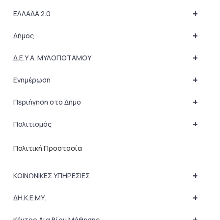
+
ΕΛΛΑΔΑ 2.0
+
Δήμος
+
Δ.Ε.Υ.Α. ΜΥΛΟΠΟΤΑΜΟΥ
+
Ενημέρωση
+
Περιήγηση στο Δήμο
+
Πολιτισμός
Πολιτική Προστασία
+
ΚΟΙΝΩΝΙΚΕΣ ΥΠΗΡΕΣΙΕΣ
+
ΔΗ.Κ.Ε.ΜΥ.
+
Κέντρο Δια Βίου Μάθησης