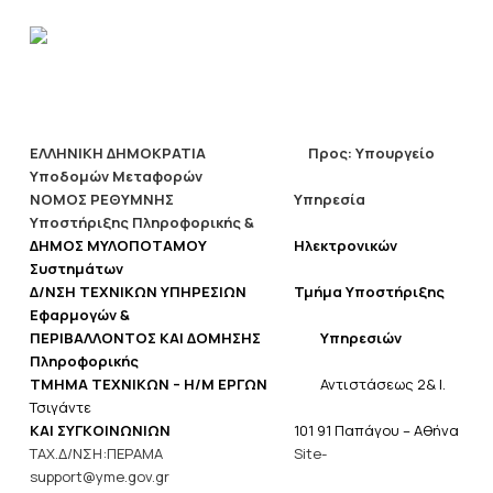
ΕΛΛΗΝΙΚΗ ΔΗΜΟΚΡΑΤΙΑ Προς: Υπουργείο
Υποδομών Μεταφορών
ΝΟΜΟΣ ΡΕΘΥΜΝΗΣ
Υπηρεσία
Υποστήριξης Πληροφορικής &
ΔΗΜΟΣ ΜΥΛΟΠΟΤΑΜΟΥ
Ηλεκτρονικών
Συστημάτων
Δ/ΝΣΗ ΤΕΧΝΙΚΩΝ ΥΠΗΡΕΣΙΩΝ
Τμήμα Υποστήριξης
Εφαρμογών &
ΠΕΡΙΒΑΛΛΟΝΤΟΣ ΚΑΙ ΔΟΜΗΣΗΣ
Υπηρεσιών
Πληροφορικής
ΤΜΗΜΑ ΤΕΧΝΙΚΩΝ – Η/Μ ΕΡΓΩΝ
Αντιστάσεως 2& Ι.
Τσιγάντε
ΚΑΙ ΣΥΓΚΟΙΝΩΝΙΩΝ
101 91 Παπάγου – Αθήνα
ΤΑΧ.Δ/ΝΣΗ:ΠΕΡΑΜΑ
Site-
support@yme.gov.gr