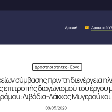
Αρχική
Αρχειακό Υ
Δραστηριότητες- Έργα
είων σύμβασης πριν τη διενέργεια η
ς επιτροπής διαγωνισμού του έργου 
ρόμου: Λιβάδια-Λάκκος Μυγερού και
08/05/2020