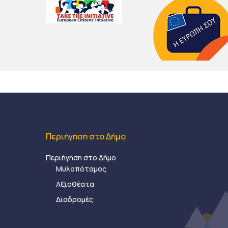
Περιήγηση στο Δήμο
Περιήγηση στο Δήμο
Μυλοπόταμος
Αξιοθέατα
Διαδρομές