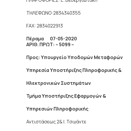
ΠΛΗΡΟΦΟΡΙΕΣ: Ε. Βεδεργιωτάκη
ΤΗΛΕΦΩΝΟ:2834340355
FAX: 2834022913
Πέραμα 07-05-2020
ΑΡΙΘ. ΠΡΩΤ: –
5099
–
Προς:
Υπουργείο Υποδομών Μεταφορών
Υπηρεσία Υποστήριξης Πληροφορικής &
Ηλεκτρονικών Συστημάτων
Τμήμα Υποστήριξης Εφαρμογών &
Υπηρεσιών Πληροφορικής
Αντιστάσεως 2& Ι. Τσιγάντε