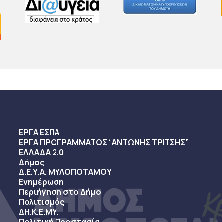
ΕΡΓΑ ΕΣΠΑ
ΕΡΓΑ ΠΡΟΓΡΑΜΜΑΤΟΣ “ΑΝΤΩΝΗΣ ΤΡΙΤΣΗΣ”
ΕΛΛΑΔΑ 2.0
Δήμος
Δ.Ε.Υ.Α. ΜΥΛΟΠΟΤΑΜΟΥ
Ενημέρωση
Περιήγηση στο Δήμο
Πολιτισμός
ΔΗ.Κ.Ε.ΜΥ.
Πολιτική Προστασία