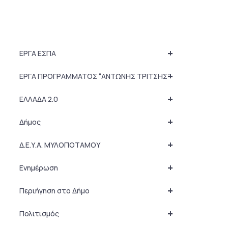
+
ΕΡΓΑ ΕΣΠΑ
+
ΕΡΓΑ ΠΡΟΓΡΑΜΜΑΤΟΣ “ΑΝΤΩΝΗΣ ΤΡΙΤΣΗΣ”
+
ΕΛΛΑΔΑ 2.0
+
Δήμος
+
Δ.Ε.Υ.Α. ΜΥΛΟΠΟΤΑΜΟΥ
+
Ενημέρωση
+
Περιήγηση στο Δήμο
+
Πολιτισμός