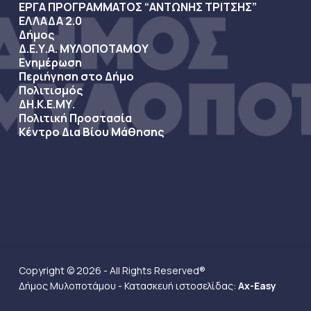
ΕΡΓΑ ΠΡΟΓΡΑΜΜΑΤΟΣ “ΑΝΤΩΝΗΣ ΤΡΙΤΣΗΣ”
ΕΛΛΑΔΑ 2.0
Δήμος
Δ.Ε.Υ.Α. ΜΥΛΟΠΟΤΑΜΟΥ
Ενημέρωση
Περιήγηση στο Δήμο
Πολιτισμός
ΔΗ.Κ.Ε.ΜΥ.
Πολιτική Προστασία
Κέντρο Δια Βίου Μάθησης
Copyright © 2026 - All Rights Reserved®
Δήμος Μυλοποτάμου - Κατασκευή ιστοσελίδας:
Ax-Easy