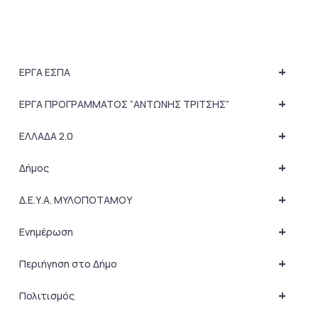
+
ΕΡΓΑ ΕΣΠΑ
+
ΕΡΓΑ ΠΡΟΓΡΑΜΜΑΤΟΣ “ΑΝΤΩΝΗΣ ΤΡΙΤΣΗΣ”
+
ΕΛΛΑΔΑ 2.0
+
Δήμος
+
Δ.Ε.Υ.Α. ΜΥΛΟΠΟΤΑΜΟΥ
+
Ενημέρωση
+
Περιήγηση στο Δήμο
+
Πολιτισμός