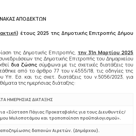
ΙΝΑΚΑΣ ΑΠΟΔΕΚΤΩΝ
ακτική
) έτους 2025 της Δημοτικής Επιτροπής Δήμου
ίαση της Δημοτικής Επιτροπής,
την
31η Μαρτίου 2025
συνεδριάσεων της Δημοτικής Επιτροπής του Δημαρχείου
αχθεί
δια ζώσης
σύμφωνα με τις σχετικές διατάξεις του
άθηκε από το άρθρο 77 του ν.4555/18, τις οδηγίες της
υ Υπ. Εσ. και τις σχετ. διατάξεις του ν.5056/2023, για
θέματα της ημερήσιας διάταξης:
ΤΑ ΗΜΕΡΗΣΙΑΣ ΔΙΑΤΑΞΗΣ
 για «Σύσταση Πάγιας Προκαταβολής για τους Διευθυντές/
ήμου Μυλοποτάμου και τροποποίηση προϋπολογισμού».
ι αποζημίωσης δαπανών Αιρετών. (Δημάρχου).