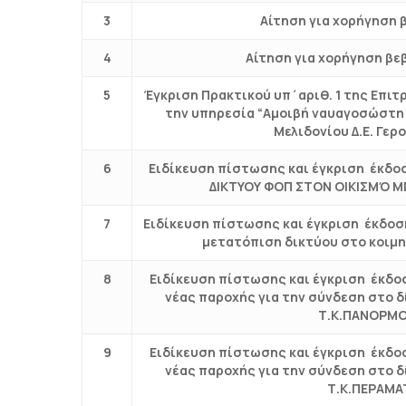
3
Αίτηση για χορήγηση 
4
Αίτηση για χορήγηση βε
5
Έγκριση Πρακτικού υπ΄αριθ. 1 της Επι
την υπηρεσία “Αμοιβή ναυαγοσώστη 
Μελιδονίου Δ.Ε. Γε
6
Ειδίκευση πίστωσης και έγκριση έκδο
ΔΙΚΤΥΟΥ ΦΟΠ ΣΤΟΝ ΟΙΚΙΣΜΌ Μ
7
Ειδίκευση πίστωσης και έγκριση έκδοσ
μετατόπιση δικτύου στο κοιμη
8
Ειδίκευση πίστωσης και έγκριση έκδο
νέας παροχής για την σύνδεση στο 
Τ.Κ.ΠΑΝΟΡΜΟ
9
Ειδίκευση πίστωσης και έγκριση έκδο
νέας παροχής για την σύνδεση στο 
Τ.Κ.ΠΕΡΑΜΑ