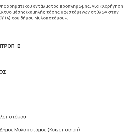
σης χρηματικού εντάλματος προπληρωμής, για «Χορήγηση
δίκτυο μέσης/χαμηλής τάσης υφιστάμενων στύλων στην
Υ (4) του δήμου Μυλοποτάμου».
ΟΠΗΣ
Σ
Μυλοποτάμου
 Δήμου Μυλοποτάμου (Κοινοποίηση)