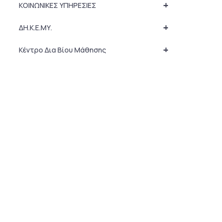
+
ΚΟΙΝΩΝΙΚΕΣ ΥΠΗΡΕΣΙΕΣ
+
ΔΗ.Κ.Ε.ΜΥ.
+
Κέντρο Δια Βίου Μάθησης