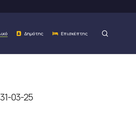
search
λικό
Δημότης
Επισκέπτης
31-03-25