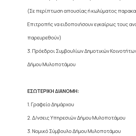
(Σε περίπτωση απουσίας ή κωλύματος παρακαλ
Επιτροπής να ειδοποιήσουν εγκαίρως τους αν
παρευρεθούν)
3. Πρόεδροι Συμβουλίων Δημοτικών Κοινοτήτω
Δήμου Μυλοποτάμου
ΕΣΩΤΕΡΙΚΗ ΔΙΑΝΟΜΗ:
1. Γραφείο Δημάρχου
2. Δ/νσεις Υπηρεσιών Δήμου Μυλοποτάμου
3. Νομικό Σύμβουλο Δήμου Μυλοποτάμου