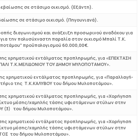
βεβαίωσης σε στάσιμο οικισμό. (Εξάντη).
βαίωσης σε στάσιμο οικισμό. (Πηγουνιανά).
τροπής διαγωνισμού και ανάξειξη προσωρινού αναδόχου για
για την πολυσύχναστη παραλία στον οικισμό Μπαλί Τ.Κ.
ροποτάμου” προϋπολογισμού 60.000,00€.
σης χρηματικού εντάλματος προπληρωμής, για «ΕΠΕΚΤΑΣΗ
ΠΑΛΙ Τ.Κ.ΜΕΛΙΔΟΝΙΟΥ ΤΟΥ ΔΗΜΟΥ ΜΥΛΟΠΟΤΑΜΟΥ».
ης χρηματικού εντάλματος προπληρωμής, για «Παραλλαγή-
τήριο της Τ.Κ.ΚΑΛΥΒΟΥ του δήμου Μυλοποτάμου».
σης χρηματικού εντάλματος προπληρωμής, για «Χορήγηση
δίκτυο μέσης/χαμηλής τάσης υφιστάμενων στύλων στην
Υ (3) του δήμου Μυλοποτάμου».
σης χρηματικού εντάλματος προπληρωμής, για «Χορήγηση
δίκτυο μέσης/χαμηλής τάσης υφιστάμενων στύλων στην
ΤΟΣ του δήμου Μυλοποτάμου».