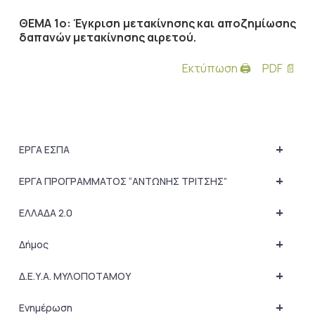
ΘΕΜΑ 1ο:
Έγκριση μετακίνησης και αποζημίωσης
δαπανών μετακίνησης αιρετού.
Εκτύπωση 🖨
PDF 📄
+
ΕΡΓΑ ΕΣΠΑ
+
ΕΡΓΑ ΠΡΟΓΡΑΜΜΑΤΟΣ “ΑΝΤΩΝΗΣ ΤΡΙΤΣΗΣ”
+
ΕΛΛΑΔΑ 2.0
+
Δήμος
+
Δ.Ε.Υ.Α. ΜΥΛΟΠΟΤΑΜΟΥ
+
Ενημέρωση