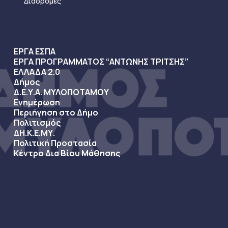
Διαδρομές
ΕΡΓΑ ΕΣΠΑ
ΕΡΓΑ ΠΡΟΓΡΑΜΜΑΤΟΣ “ΑΝΤΩΝΗΣ ΤΡΙΤΣΗΣ”
ΕΛΛΑΔΑ 2.0
Δήμος
Δ.Ε.Υ.Α. ΜΥΛΟΠΟΤΑΜΟΥ
Ενημέρωση
Περιήγηση στο Δήμο
Πολιτισμός
ΔΗ.Κ.Ε.ΜΥ.
Πολιτική Προστασία
Κέντρο Δια Βίου Μάθησης