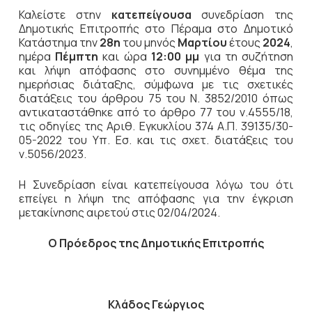
Καλείστε στην
κατεπείγουσα
συνεδρίαση της
Δημοτικής Επιτροπής στο Πέραμα στο Δημοτικό
Κατάστημα την
28η
του μηνός
Μαρτίου
έτους
2024
,
ημέρα
Πέμπτη
και ώρα
12:00 μμ
για τη συζήτηση
και λήψη απόφασης στο συνημμένο θέμα της
ημερήσιας διάταξης, σύμφωνα με τις σχετικές
διατάξεις του άρθρου 75 του Ν. 3852/2010 όπως
αντικαταστάθηκε από το άρθρο 77 του ν.4555/18,
τις οδηγίες της Αριθ. Εγκυκλίου 374 Α.Π. 39135/30-
05-2022 του Υπ. Εσ. και τις σχετ. διατάξεις του
ν.5056/2023.
Η Συνεδρίαση είναι κατεπείγουσα λόγω του ότι
επείγει η λήψη της απόφασης για την έγκριση
μετακίνησης αιρετού στις 02/04/2024.
Ο Πρόεδρος
της Δημοτικής Επιτροπής
Κλάδος Γεώργιος