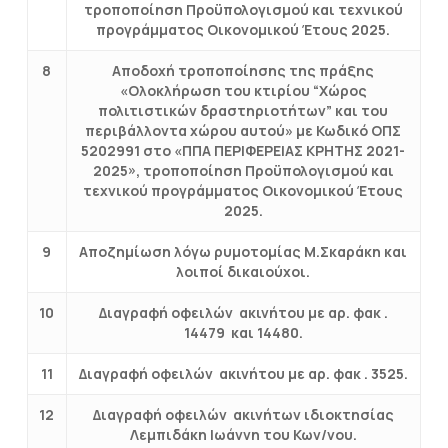
τροποποίηση Προϋπολογισμού και τεχνικού
προγράμματος Οικονομικού Έτους 2025.
8
Αποδοχή τροποποίησης της πράξης
«Ολοκλήρωση του κτιρίου “Χώρος
πολιτιστικών δραστηριοτήτων” και του
περιβάλλοντα χώρου αυτού» με Κωδικό ΟΠΣ
5202991 στο «ΠΠΑ ΠΕΡΙΦΕΡΕΙΑΣ ΚΡΗΤΗΣ 2021-
2025», τροποποίηση Προϋπολογισμού και
τεχνικού προγράμματος Οικονομικού Έτους
2025.
9
Αποζημίωση λόγω ρυμοτομίας Μ.Σκαράκη και
λοιποί δικαιούχοι.
10
Διαγραφή οφειλών ακινήτου με αρ. φακ .
14479 και 14480.
11
Διαγραφή οφειλών ακινήτου με αρ. φακ . 3525.
12
Διαγραφή οφειλών ακινήτων ιδιοκτησίας
Λεμπιδάκη Ιωάννη του Κων/νου.