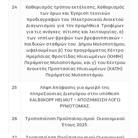
24
Καθορισμός τρόπου εκτέλεσης, Καθορισμός
των όρων και Έγκριση τεχνικών
προδιαγραφών του Ηλεκτρονικού Ανοικτού
Διαγωνισμού για την προμήθεια Tροφίμων
για τις ανάγκες σίτισης και λειτουργίας, α)
των νηπίων-βρεφών των βρεφονηπιακών –
παιδικών σταθμών του Δήμου Μυλοποτάμου,
ωφελουμένων β) του προγράμματος Κέντρο
Ημερήσιας Φροντίδας Ηλικιωμένων (ΚΗΦΗ)
Περάματος Μυλοποτάμου, και γ) του Κέντρου
Ανοικτής Προστασίας Ηλικιωμένων (ΚΑΠΗ)
Περάματος Μυλοποτάμου.
25
Λήψη Απόφασης για αμοιβή της
πληρεξούσιας Δικηγόρου στην υπόθεση
KALBSKOPF HELMUT – ΑΠΟΖΗΜΙΩΣΗ ΛΟΓΩ
ΡΥΜΟΤΟΜΙΑΣ.
26
Τροποποίηση Προϋπολογισμού Οικονομικού
Έτους 2025.
27
Τροποποίηση Προϋπολογισμού Οικονομικού