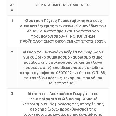
Α/
ΘΕΜΑΤΑ ΗΜΕΡΗΣΙΑΣ ΔΙΑΤΑΞΗΣ
Α
1
«Σύσταση Πάγιας Προκαταβολής για τους
Διευθυντές/τριες των σχολικών μονάδων του
Δήμου Μυλοποτάμου και τροποποίηση
προϋπολογισμού» (ΤΡΟΠΟΠΟΙΗΣΗ
ΠΡΟΫΠΟΛΟΓΙΣΜΟΥ ΟΙΚΟΝΟΜΙΚΟΥ ΈΤΟΥΣ 2025).
2
Αίτηση του Αντωνάκη Ανδρέα του Χαρίλαου
για εξώδικο συμβιβασμό καθορισμό τιμής
μονάδας της υποχρέωσης σε χρήμα (λόγω
προσκύρωσης) της ιδιοκτησίας με κωδικό
κτηματογράφησης 0307007 εντός του Ο.Τ. 85,
του σχεδίου πόλεως Πανόρμου, του Δήμου
Μυλοποτάμου.
3
Αίτηση του Λουλουδάκη Γεωργίου του
Ελευθερίου για εξώδικο συμβιβασμό
καθορισμό τιμής μονάδας της υποχρέωσης
σε χρήμα (λόγω προσκύρωσης) της
ιδιοκτησίας με κωδικό κτηματογράφησης