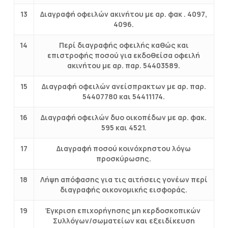
13
Διαγραφή οφειλών ακινήτου με αρ. φακ . 4097,
4096.
14
Περί διαγραφής οφειλής καθώς και
επιστροφής ποσού για εκδοθείσα οφειλή
ακινήτου με αρ. παρ. 54403589.
15
Διαγραφή οφειλών ανείσπρακτων με αρ. παρ.
54407780 και 54411174.
16
Διαγραφή οφειλών δυο οικοπέδων με αρ. φακ.
595 και 4521.
17
Διαγραφή ποσού κοινόχρηστου λόγω
προσκύρωσης.
18
Λήψη απόφασης για τις αιτήσεις γονέων περί
διαγραφής οικονομικής εισφοράς.
19
Έγκριση επιχορήγησης μη κερδοσκοπικών
Συλλόγων/σωματείων και εξειδίκευση