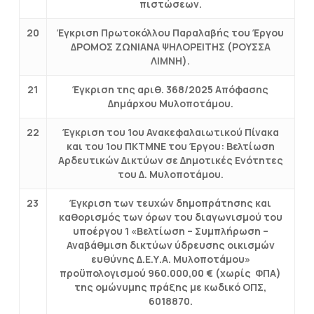
πιστώσεων.
20
Έγκριση Πρωτοκόλλου Παραλαβής του Έργου
ΔΡΟΜΟΣ ΖΩΝΙΑΝΑ ΨΗΛΟΡΕΙΤΗΣ (ΡΟΥΣΣΑ
ΛΙΜΝΗ).
21
Έγκριση της αριθ. 368/2025 Απόφασης
Δημάρχου Μυλοποτάμου.
22
Έγκριση του 1ου Ανακεφαλαιωτικού Πίνακα
και του 1ου ΠΚΤΜΝΕ του Έργου: Βελτίωση
Αρδευτικών Δικτύων σε Δημοτικές Ενότητες
του Δ. Μυλοποτάμου.
23
Έγκριση των τευχών δημοπράτησης και
καθορισμός των όρων του διαγωνισμού του
υποέργου 1 «Βελτίωση – Συμπλήρωση –
Αναβάθμιση δικτύων ύδρευσης οικισμών
ευθύνης Δ.Ε.Υ.Α. Μυλοποτάμου»
προϋπολογισμού 960.000,00 € (χωρίς ΦΠΑ)
της ομώνυμης πράξης με κωδικό ΟΠΣ,
6018870.