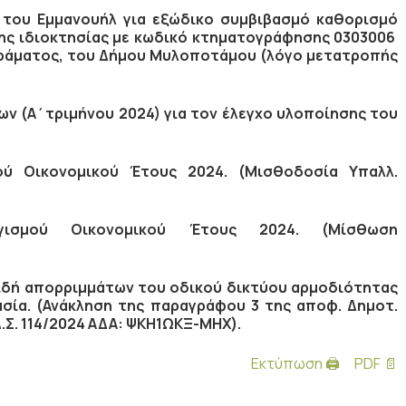
 του Εμμανουήλ για εξώδικο συμβιβασμό καθορισμό
ης ιδιοκτησίας με κωδικό κτηματογράφησης 0303006
Περάματος, του Δήμου Μυλοποτάμου (λόγο μετατροπής
ων (Α΄τριμήνου 2024) για τον έλεγχο υλοποίησης του
ύ Οικονομικού Έτους 2024. (Μισθοδοσία Υπαλλ.
γισμού Οικονομικού Έτους 2024. (Μίσθωση
ιδή απορριμμάτων του οδικού δικτύου αρμοδιότητας
σία. (Ανάκληση της παραγράφου 3 της αποφ. Δημοτ.
Σ. 114/2024 ΑΔΑ: ΨΚΗ1ΩΚΞ-ΜΗΧ).
Εκτύπωση 🖨
PDF 📄