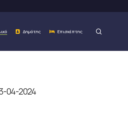
search
λικό
Δημότης
Επισκέπτης
3-04-2024