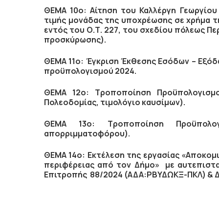
ΘΕΜΑ 10ο: Αίτηση του Καλλέργη Γεωργίου
τιμής μονάδας της υποχρέωσης σε χρήμα τ
εντός του Ο.Τ. 227, του σχεδίου πόλεως 
προσκύρωσης).
ΘΕΜΑ 11ο: Έγκριση Έκθεσης Εσόδων – Εξόδ
προϋπολογισμού 2024.
ΘΕΜΑ 12ο: Τροποποίηση Προϋπολογισμο
Πολεοδομίας, τιμολόγιο καυσίμων).
ΘΕΜΑ 13ο: Τροποποίηση Προϋπολο
απορριμματοφόρου).
ΘΕΜΑ 14ο:
Εκτέλεση της εργασίας «Αποκομ
περιφέρειας από τον Δήμο» με αυτεπιστα
Επιτροπής 88/2024 (ΑΔΑ:ΡΒΥΔΩΚΞ-ΠΚΛ) & Δ.