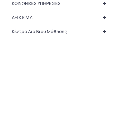
+
ΚΟΙΝΩΝΙΚΕΣ ΥΠΗΡΕΣΙΕΣ
+
ΔΗ.Κ.Ε.ΜΥ.
+
Κέντρο Δια Βίου Μάθησης