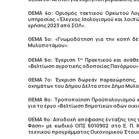
ΘΕΜΑ 4ο: Ορισμός τακτικού Ορκωτού Λογ
υπηρεσίας «Έλεγχος Ισολογισμού και λοι
χρήσης 2023 από ΣΟΛ».
ΘΕΜΑ 5ο:
«Γνωμοδότηση για την κοπή δέ
Μυλοποτάμου».
ΘΕΜΑ 6ο: Έγκριση 1
Πρακτικού και ανάθ
ου
«Βελτίωση αγροτικής οδοποιίας Πανόρμου
ΘΕΜΑ 7ο:
Έγκριση δωρεάν παραχώρησης, 
οχημάτων του Δήμου Δέλτα στον Δήμο Μυλο
ΘΕΜΑ 8ο: Τροποποίηση Προϋπολογισμού κ
για το έργο «Βελτίωση δημοτικών οδών οικι
ΘΕΜΑ 9ο:
Αποδοχή απόφασης ένταξης της π
Φάση» με κωδικό ΟΠΣ 6010902 στο Ε. Π. 
τεχνικού προγράμματος Οικονομικού Έτου