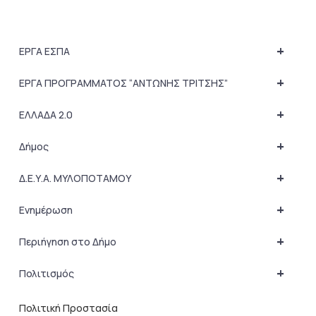
+
ΕΡΓΑ ΕΣΠΑ
+
ΕΡΓΑ ΠΡΟΓΡΑΜΜΑΤΟΣ “ΑΝΤΩΝΗΣ ΤΡΙΤΣΗΣ”
+
ΕΛΛΑΔΑ 2.0
+
Δήμος
+
Δ.Ε.Υ.Α. ΜΥΛΟΠΟΤΑΜΟΥ
+
Ενημέρωση
+
Περιήγηση στο Δήμο
+
Πολιτισμός
Πολιτική Προστασία