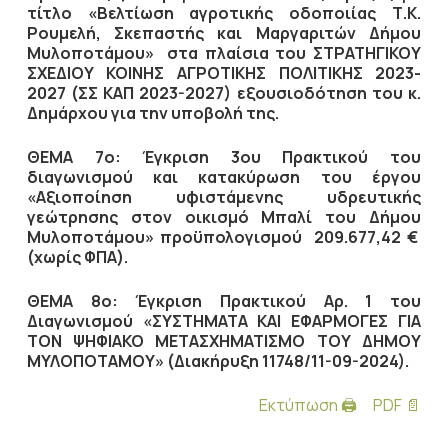
τίτλο «Βελτίωση αγροτικής οδοποιίας Τ.Κ.
Ρουμελή, Σκεπαστής και Μαργαριτών Δήμου
Μυλοποτάμου» στα πλαίσια του ΣΤΡΑΤΗΓΙΚΟΥ
ΣΧΕΔΙΟΥ ΚΟΙΝΗΣ ΑΓΡΟΤΙΚΗΣ ΠΟΛΙΤΙΚΗΣ 2023-
2027 (ΣΣ ΚΑΠ 2023-2027) εξουσιοδότηση του κ.
Δημάρχου για την υποβολή της.
ΘΕΜΑ 7ο:
Έγκριση
3ου Πρακτικού του
διαγωνισμού και κατακύρωση του έργου
«Αξιοποίηση υφιστάμενης υδρευτικής
γεώτρησης στον οικισμό Μπαλί του Δήμου
Μυλοποτάμου»
προϋπολογισμού 209.677,42 €
(χωρίς ΦΠΑ).
ΘΕΜΑ 8ο: Έγκριση Πρακτικού Αρ. 1 του
Διαγωνισμού «ΣΥΣΤΗΜΑΤΑ ΚΑΙ ΕΦΑΡΜΟΓΕΣ ΓΙΑ
ΤΟΝ ΨΗΦΙΑΚΟ ΜΕΤΑΣΧΗΜΑΤΙΣΜΟ ΤΟΥ ΔΗΜΟΥ
ΜΥΛΟΠΟΤΑΜΟΥ» (Διακήρυξη 11748/11-09-2024).
Εκτύπωση 🖨
PDF 📄