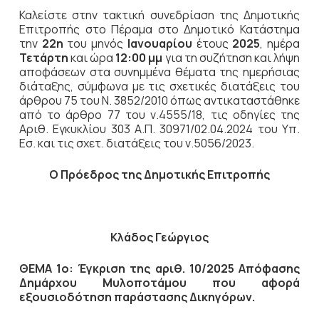
Καλείστε στην τακτική συνεδρίαση της Δημοτικής
Επιτροπής στο Πέραμα στο Δημοτικό Κατάστημα
την
22η
του μηνός
Ιανουαρίου
έτους
2025
, ημέρα
Τετάρτη
και ώρα
12:00 μμ
για τη συζήτηση και λήψη
αποφάσεων στα συνημμένα θέματα της ημερήσιας
διάταξης, σύμφωνα με τις σχετικές διατάξεις του
άρθρου 75 του Ν. 3852/2010 όπως αντικαταστάθηκε
από το άρθρο 77 του ν.4555/18, τις οδηγίες της
Αριθ. Εγκυκλίου 303 Α.Π. 30971/02.04.2024 του Υπ.
Εσ. και τις σχετ. διατάξεις του ν.5056/2023.
Ο Πρόεδρος
της Δημοτικής Επιτροπής
Κλάδος Γεώργιος
ΘΕΜΑ 1ο: Έγκριση της αριθ.
10/2025 Απόφασης
Δημάρχου Μυλοποτάμου που αφορά
εξουσιοδότηση παράστασης Δικηγόρων.