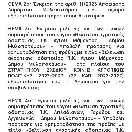
ΘΕΜΑ 2ο: Έγκριση της αριθ.
11/2025 Απόφασης
Δημάρχου Μυλοποτάμου που αφορά
εξουσιοδότηση παράστασης Δικηγόρων.
ΘΕΜΑ 3ο:
Έγκριση μελέτης και των τευχών
δημοπράτησης του έργου «Βελτίωση αγροτικής
οδοποιίας Τ.Κ. Αγίου Μάμαντος Δήμου
Μυλοποτάμου» – Υποβολή πρότασης για
χρηματοδότηση της πράξης με τίτλο «Βελτίωση
αγροτικής οδοποιίας Τ.Κ. Αγίου Μάμαντος
Δήμου Μυλοποτάμου» στα πλαίσια του
ΣΤΡΑΤΗΓΙΚΟΥ ΣΧΕΔΙΟΥ ΚΟΙΝΗΣ ΑΓΡΟΤΙΚΗΣ
ΠΟΛΙΤΙΚΗΣ 2023-2027 (ΣΣ ΚΑΠ 2023-2027)
εξουσιοδότηση του κ. Δημάρχου για την
υποβολή της.
ΘΕΜΑ 4ο:
Έγκριση μελέτης και των τευχών
δημοπράτησης του έργου «Βελτίωση αγροτικής
οδοποιίας Τ.Κ. Απλαδιανών, Γαράζου και
Αγγελιανών Δήμου Μυλοποτάμου» – Υποβολή
πρότασης για χρηματοδότηση της πράξης με
τίτλο «Βελτίωση αγροτικής οδοποιίας Τ.Κ.