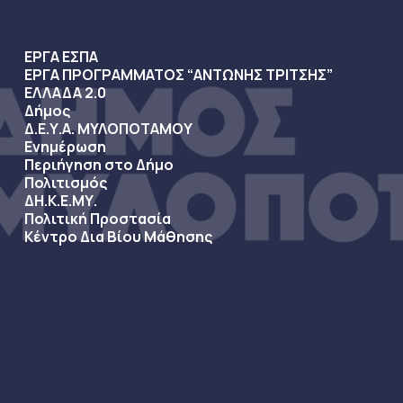
ΕΡΓΑ ΕΣΠΑ
ΕΡΓΑ ΠΡΟΓΡΑΜΜΑΤΟΣ “ΑΝΤΩΝΗΣ ΤΡΙΤΣΗΣ”
ΕΛΛΑΔΑ 2.0
Δήμος
Δ.Ε.Υ.Α. ΜΥΛΟΠΟΤΑΜΟΥ
Ενημέρωση
Περιήγηση στο Δήμο
Πολιτισμός
ΔΗ.Κ.Ε.ΜΥ.
Πολιτική Προστασία
Κέντρο Δια Βίου Μάθησης