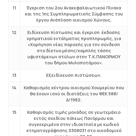
11
Έγκριση του 2ου Ανακεφαλαιωτικού Πίνακα
και της 1ης Συμπληρωματικής Σύμβασης του
έργου Ανάπλαση οικισμού Χώνους.
12
Ειδίκευση πίστωσης και έγκριση έκδοσης
χρηματικού εντάλματος προπληρωμής, για
«Χορήγηση νέας παροχής για την σύνδεση
στο δίκτυο μέσης/χαμηλής τάσης
υφιστάμενων στύλων στην Τ.Κ.ΠΑΝΟΡΜΟΥ
του δήμου Μυλοποτάμου».
13
Εξειδίκευση πιστώσεων.
14
Καθορισμός κέντρου οικισμού Χουμερίου που
θα έχουν ισχύ οι διατάξεις του ΦΕΚ 588/
Δ/1982.
15
Καθορισμός τιμής μονάδος σε γεωτεμάχιο
εντός σχεδίου πόλεως Πανόρμου και
συγκεκριμένα στην ιδιοκτησία με κωδικό
κτηματογράφησης 0308031 στο οικοδομικό