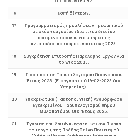
τετράγωνο 80,82.
16
Κοπή δέντρων.
17
Προγραμματισμός προσλήψεων προσωπικού
με σχέση εργασίας ιδιωτικού δικαίου
ορισμένου χρόνου για υπηρεσίες
ανταποδοτικού χαρακτήρα έτους 2025.
18
Συγκρότηση Επιτροπής Παραλαβής Έργων για
το Έτος 2025.
19
Τροποποίηση Προϋπολογισμού Οικονομικού
Έτους 2025. (Εισήγηση από 19-02-2025 Οικ.
Υπηρεσίας).
20
Υποχρεωτική (Τακτοποιητική) Αναμόρφωση
Εγκεκριμένου Προϋπολογισμού Δήμου
Μυλοποτάμου Οικ. Έτους 2025.
21
Έγκριση του 2ου Ανακεφαλαιωτικού Πίνακα
του έργου, της Πράξης Στέγη Πολιτισμού
Αλφάς «Μάρκος Καφφάτος»,1ο Υποέργο