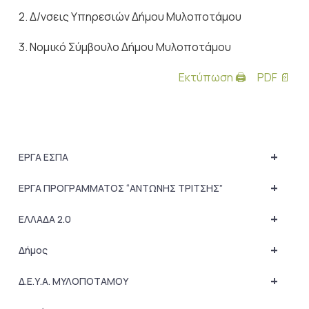
2. Δ/νσεις Υπηρεσιών Δήμου Μυλοποτάμου
3. Νομικό Σύμβουλο Δήμου Μυλοποτάμου
Εκτύπωση 🖨
PDF 📄
+
ΕΡΓΑ ΕΣΠΑ
+
ΕΡΓΑ ΠΡΟΓΡΑΜΜΑΤΟΣ “ΑΝΤΩΝΗΣ ΤΡΙΤΣΗΣ”
+
ΕΛΛΑΔΑ 2.0
+
Δήμος
+
Δ.Ε.Υ.Α. ΜΥΛΟΠΟΤΑΜΟΥ