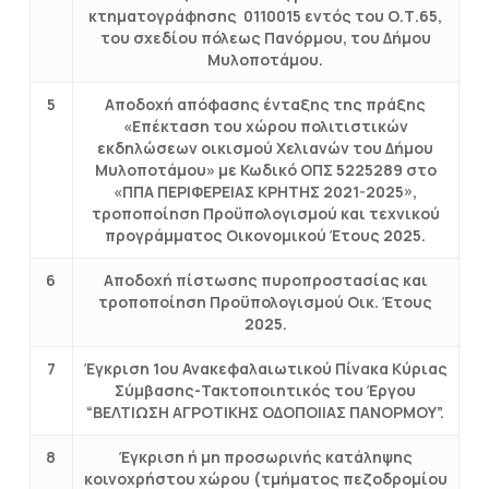
κτηματογράφησης 0110015 εντός του Ο.Τ.65,
του σχεδίου πόλεως Πανόρμου, του Δήμου
Μυλοποτάμου.
5
Αποδοχή απόφασης ένταξης της πράξης
«Επέκταση του χώρου πολιτιστικών
εκδηλώσεων οικισμού Χελιανών του Δήμου
Μυλοποτάμου» με Κωδικό ΟΠΣ 5225289 στο
«ΠΠΑ ΠΕΡΙΦΕΡΕΙΑΣ ΚΡΗΤΗΣ 2021-2025»,
τροποποίηση Προϋπολογισμού και τεχνικού
προγράμματος Οικονομικού Έτους 2025.
6
Αποδοχή πίστωσης πυροπροστασίας και
τροποποίηση Προϋπολογισμού Οικ. Έτους
2025.
7
Έγκριση 1ου Ανακεφαλαιωτικού Πίνακα Κύριας
Σύμβασης-Τακτοποιητικός του Έργου
“ΒΕΛΤΙΩΣΗ ΑΓΡΟΤΙΚΗΣ ΟΔΟΠΟΙΙΑΣ ΠΑΝΟΡΜΟΥ”.
8
Έγκριση ή μη προσωρινής κατάληψης
κοινοχρήστου χώρου (τμήματος πεζοδρομίου