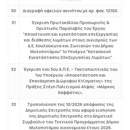
30
Διαγραφή οφειλών ακινήτου με αρ. φακ. 12100.
31
Έγκριση Πρωτοκόλλου Προσωρινής &
Οριστικής Παραλαβής του Έργου
“Αποχέτευση και εγκατάσταση επεξεργασίας
και διάθεσης λυμάτων στους οικισμούς των
Δ.Ε. Κουλούκωνα και Ζωνιανών του Δήμου
Μυλοποτάμου” 1ο Υποέργο “Κατασκευή
Εγκατάστασης Επεξεργασίας Λυμάτων”.
32
Έγκριση του 3ου Α.Π.Ε. – Τακτοποιητικός του
1ου Υποέργου «Αποκατάσταση και
Επανάχρηση Διώροφου Κτίσματος» της
Πράξης Στέγη Πολιτισμού Αλφάς «Μάρκος
Καφφάτος».
33
Τροποποίηση της 10/2026 απόφασης της
Δημοτικής Επιτροπής που αφορά εισήγηση
της Δημοτικής Επιτροπής στο Δημοτικό
Συμβούλιο του Τεχνικού Προγράμματος Δήμου
Μυλοποτάμου οικονομικού έτους 2026.