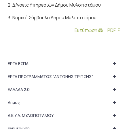
2. Δ/νσεις Υπηρεσιών Δήμου Μυλοποτάμου
3. Νομικό Σύμβουλο Δήμου Μυλοποτάμου
Εκτύπωση 🖨
PDF 📄
+
ΕΡΓΑ ΕΣΠΑ
+
ΕΡΓΑ ΠΡΟΓΡΑΜΜΑΤΟΣ “ΑΝΤΩΝΗΣ ΤΡΙΤΣΗΣ”
+
ΕΛΛΑΔΑ 2.0
+
Δήμος
+
Δ.Ε.Υ.Α. ΜΥΛΟΠΟΤΑΜΟΥ
+
Ενημέρωση