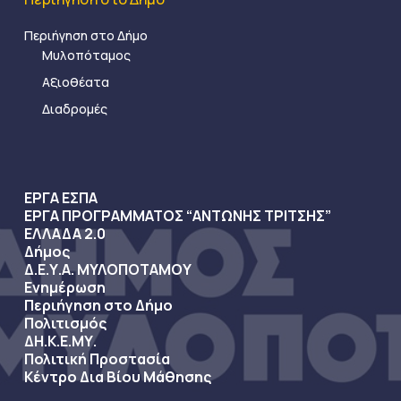
Περιήγηση στο Δήμο
Μυλοπόταμος
Αξιοθέατα
Διαδρομές
ΕΡΓΑ ΕΣΠΑ
ΕΡΓΑ ΠΡΟΓΡΑΜΜΑΤΟΣ “ΑΝΤΩΝΗΣ ΤΡΙΤΣΗΣ”
ΕΛΛΑΔΑ 2.0
Δήμος
Δ.Ε.Υ.Α. ΜΥΛΟΠΟΤΑΜΟΥ
Ενημέρωση
Περιήγηση στο Δήμο
Πολιτισμός
ΔΗ.Κ.Ε.ΜΥ.
Πολιτική Προστασία
Κέντρο Δια Βίου Μάθησης