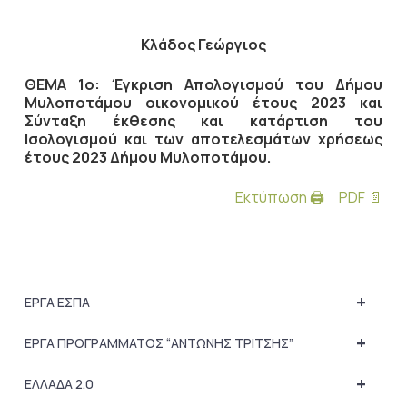
Κλάδος Γεώργιος
ΘΕΜΑ 1ο:
Έγκριση Απολογισμού του Δήμου
Μυλοποτάμου οικονομικού έτους 2023 και
Σύνταξη έκθεσης και κατάρτιση του
Ισολογισμού και των αποτελεσμάτων χρήσεως
έτους 2023 Δήμου Μυλοποτάμου.
Εκτύπωση 🖨
PDF 📄
+
ΕΡΓΑ ΕΣΠΑ
+
ΕΡΓΑ ΠΡΟΓΡΑΜΜΑΤΟΣ “ΑΝΤΩΝΗΣ ΤΡΙΤΣΗΣ”
+
ΕΛΛΑΔΑ 2.0