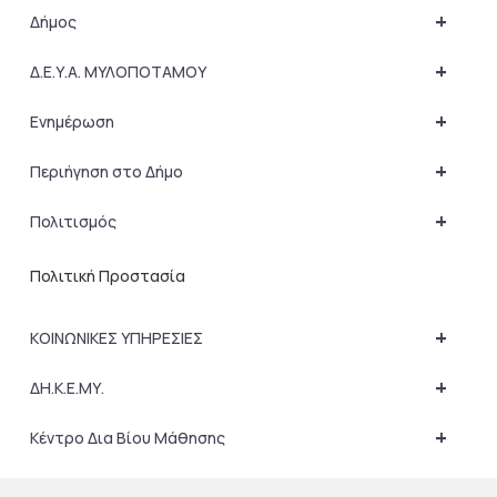
+
Δήμος
+
Δ.Ε.Υ.Α. ΜΥΛΟΠΟΤΑΜΟΥ
+
Ενημέρωση
+
Περιήγηση στο Δήμο
+
Πολιτισμός
Πολιτική Προστασία
+
ΚΟΙΝΩΝΙΚΕΣ ΥΠΗΡΕΣΙΕΣ
+
ΔΗ.Κ.Ε.ΜΥ.
+
Κέντρο Δια Βίου Μάθησης