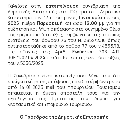
Καλείστε στην
κατεπείγουσα
συνεδρίαση της
Δημοτικής Επιτροπής στο Πέραμα στο Δημοτικό
Κατάστημα την
17η
του μηνός
Ιανουαρίου
έτους
2025
, ημέρα
Παρασκευή
και ώρα
12:00 μμ
για τη
συζήτηση και λήψη απόφασης στο συνημμένο θέμα
της ημερήσιας διάταξης, σύμφωνα με τις σχετικές
διατάξεις του άρθρου 75 του Ν. 3852/2010 όπως
αντικαταστάθηκε από το άρθρο 77 του ν.4555/18,
τις οδηγίες της Αριθ. Εγκύκλιου 303 Α.Π.
30971/02.04.2024 του Υπ. Εσ. και τις σχετ. διατάξεις
του ν.5056/2023.
Η Συνεδρίαση είναι κατεπείγουσα λόγω του ότι
επείγει η λήψη της απόφασης επειδή σύμφωνα με το
από 14-01-2025 mail του Υπουργείου Τουρισμού
απαιτείται η άμεση αποστολή τους για την
αξιολόγηση της Πρότασης του Δήμου για
«Καταδυτικό και Υποβρύχιο Τουρισμό».
Ο Πρόεδρος
της Δημοτικής Επιτροπής