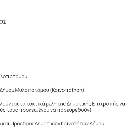
Σ
Μυλοποτάμου
 Δήμου Μυλοποτάμου (Κοινοποίηση)
ούνται τα τακτικά μέλη της Δημοτικής Επιτροπής να
ύς τους προκειμένου να παρευρεθούν)
ν και Πρόεδροι Δημοτικών Κοινοτήτων Δήμου