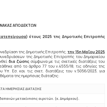
ΙΝΑΚΑΣ ΑΠΟΔΕΚΤΩΝ
κατεπείγουσα
) έτους 2025 της Δημοτικής Επιτροπής
νεδρίαση της Δημοτικής Επιτροπής,
την
15η Μαΐου 2025
συνεδριάσεων της Δημοτικής Επιτροπής του Δημαρχείου
αχθεί
δια ζώσης
σύμφωνα με τις σχετικές διατάξεις του
άθηκε από το άρθρο 77 του ν.4555/18, τις οδηγίες της
υ Υπ. Εσ. και τις σχετ. διατάξεις του ν.5056/2023, για
θέματα της ημερήσιας διάταξης:
ΤΑ ΗΜΕΡΗΣΙΑΣ ΔΙΑΤΑΞΗΣ
δαπανών μετακίνησης αιρετών. (κ. Δημάρχου).