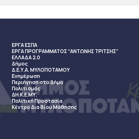
ΕΡΓΑ ΕΣΠΑ
ΕΡΓΑ ΠΡΟΓΡΑΜΜΑΤΟΣ “ΑΝΤΩΝΗΣ ΤΡΙΤΣΗΣ”
ΕΛΛΑΔΑ 2.0
Δήμος
Δ.Ε.Υ.Α. ΜΥΛΟΠΟΤΑΜΟΥ
Ενημέρωση
Περιήγηση στο Δήμο
Πολιτισμός
ΔΗ.Κ.Ε.ΜΥ.
Πολιτική Προστασία
Κέντρο Δια Βίου Μάθησης