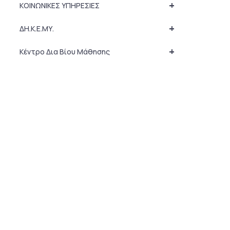
+
ΚΟΙΝΩΝΙΚΕΣ ΥΠΗΡΕΣΙΕΣ
+
ΔΗ.Κ.Ε.ΜΥ.
+
Κέντρο Δια Βίου Μάθησης