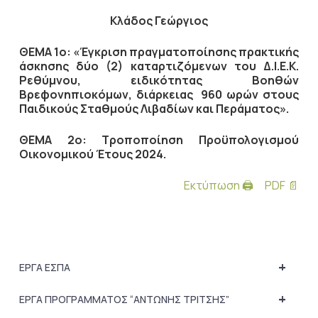
Κλάδος Γεώργιος
ΘΕΜΑ 1ο:
«Έγκριση πραγματοποίησης πρακτικής
άσκησης δύο (2) καταρτιζόμενων του Δ.Ι.Ε.Κ.
Ρεθύμνου, ειδικότητας Βοηθών
Βρεφονηπιοκόμων, διάρκειας 960 ωρών στους
Παιδικούς Σταθμούς Λιβαδίων και Περάματος».
ΘΕΜΑ 2ο: Τροποποίηση Προϋπολογισμού
Οικονομικού Έτους 2024.
Εκτύπωση 🖨
PDF 📄
+
ΕΡΓΑ ΕΣΠΑ
+
ΕΡΓΑ ΠΡΟΓΡΑΜΜΑΤΟΣ “ΑΝΤΩΝΗΣ ΤΡΙΤΣΗΣ”