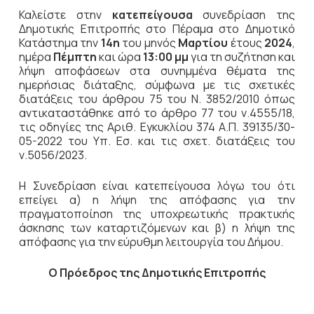
Καλείστε στην
κατεπείγουσα
συνεδρίαση της
Δημοτικής Επιτροπής στο Πέραμα στο Δημοτικό
Κατάστημα την
14η
του μηνός
Μαρτίου
έτους
2024
,
ημέρα
Πέμπτη
και ώρα
13:00 μμ
για τη συζήτηση και
λήψη αποφάσεων στα συνημμένα θέματα της
ημερήσιας διάταξης, σύμφωνα με τις σχετικές
διατάξεις του άρθρου 75 του Ν. 3852/2010 όπως
αντικαταστάθηκε από το άρθρο 77 του ν.4555/18,
τις οδηγίες της Αριθ. Εγκυκλίου 374 Α.Π. 39135/30-
05-2022 του Υπ. Εσ. και τις σχετ. διατάξεις του
ν.5056/2023.
Η Συνεδρίαση είναι κατεπείγουσα λόγω του ότι
επείγει α) η λήψη της απόφασης για την
πραγματοποίηση της υποχρεωτικής πρακτικής
άσκησης των καταρτιζόμενων και β) η λήψη της
απόφασης για την εύρυθμη λειτουργία του Δήμου.
Ο Πρόεδρος
της Δημοτικής Επιτροπής