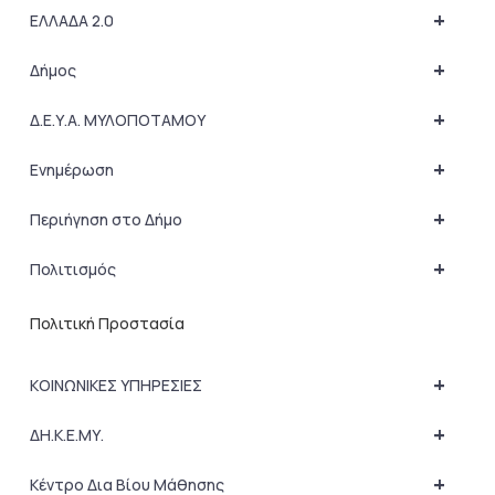
+
ΕΛΛΑΔΑ 2.0
+
Δήμος
+
Δ.Ε.Υ.Α. ΜΥΛΟΠΟΤΑΜΟΥ
+
Ενημέρωση
+
Περιήγηση στο Δήμο
+
Πολιτισμός
Πολιτική Προστασία
+
ΚΟΙΝΩΝΙΚΕΣ ΥΠΗΡΕΣΙΕΣ
+
ΔΗ.Κ.Ε.ΜΥ.
+
Κέντρο Δια Βίου Μάθησης