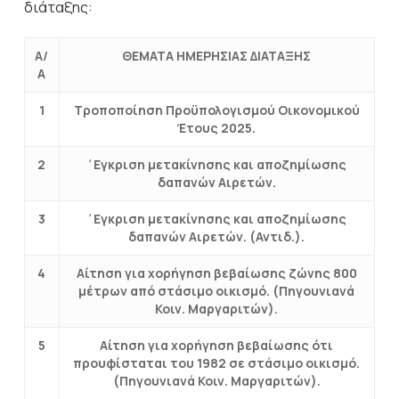
διάταξης:
Α/
ΘΕΜΑΤΑ ΗΜΕΡΗΣΙΑΣ ΔΙΑΤΑΞΗΣ
Α
1
Τροποποίηση Προϋπολογισμού Οικονομικού
Έτους 2025.
2
΄Εγκριση μετακίνησης και αποζημίωσης
δαπανών Αιρετών.
3
΄Εγκριση μετακίνησης και αποζημίωσης
δαπανών Αιρετών. (Αντιδ.).
4
Αίτηση για χορήγηση βεβαίωσης ζώνης 800
μέτρων από στάσιμο οικισμό. (Πηγουνιανά
Κοιν. Μαργαριτών).
5
Αίτηση για χορήγηση βεβαίωσης ότι
προυφίσταται του 1982 σε στάσιμο οικισμό.
(Πηγουνιανά Κοιν. Μαργαριτών).