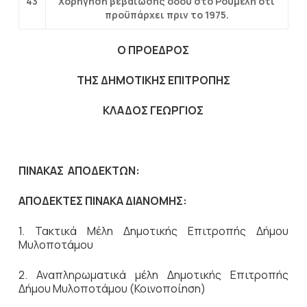
43
Χορήγηση βεβαίωσης οδού στο Ρουμελή ότι
προϋπάρχει πριν το 1975.
Ο ΠΡΟΕΔΡΟΣ
ΤΗΣ ΔΗΜΟΤΙΚΗΣ ΕΠΙΤΡΟΠΗΣ
ΚΛΑΔΟΣ ΓΕΩΡΓΙΟΣ
ΠΙΝΑΚΑΣ ΑΠΟΔΕΚΤΩΝ:
ΑΠΟΔΕΚΤΕΣ ΠΙΝΑΚΑ ΔΙΑΝΟΜΗΣ:
1. Τακτικά Μέλη Δημοτικής Επιτροπής Δήμου
Μυλοποτάμου
2. Αναπληρωματικά μέλη Δημοτικής Επιτροπής
Δήμου Μυλοποτάμου (Κοινοποίηση)