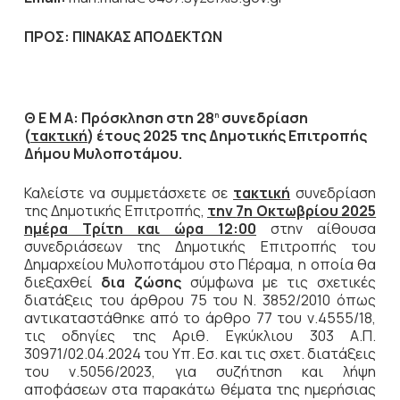
ΠΡΟΣ:
ΠΙΝΑΚΑΣ ΑΠΟΔΕΚΤΩΝ
Θ Ε Μ Α: Πρόσκληση στη 28
συνεδρίαση
η
(
τακτική
) έτους 2025 της Δημοτικής Επιτροπής
Δήμου Μυλοποτάμου.
Καλείστε να συμμετάσχετε σε
τακτική
συνεδρίαση
της Δημοτικής Επιτροπής,
την
7η Οκτωβρίου 2025
ημέρα Τρίτη και ώρα 12:00
στην αίθουσα
συνεδριάσεων της Δημοτικής Επιτροπής του
Δημαρχείου Μυλοποτάμου στο Πέραμα, η οποία θα
διεξαχθεί
δια ζώσης
σύμφωνα με τις σχετικές
διατάξεις του άρθρου 75 του Ν. 3852/2010 όπως
αντικαταστάθηκε από το άρθρο 77 του ν.4555/18,
τις οδηγίες της Αριθ. Εγκύκλιου 303 Α.Π.
30971/02.04.2024 του Υπ. Εσ. και τις σχετ. διατάξεις
του ν.5056/2023, για συζήτηση και λήψη
αποφάσεων στα παρακάτω θέματα της ημερήσιας