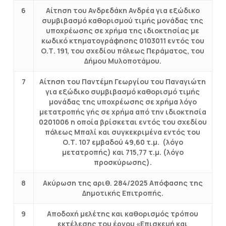
6
Αίτηση του Ανδρεδάκη Ανδρέα για εξώδικο
συμβιβασμό καθορισμού τιμής μονάδας της
υποχρέωσης σε χρήμα της ιδιοκτησίας με
κωδικό κτηματογράφησης 0103011 εντός του
Ο.Τ. 191, του σχεδίου πόλεως Περάματος, του
Δήμου Μυλοποτάμου.
7
Αίτηση του Παντέμη Γεωργίου του Παναγιώτη
για εξώδικο συμβιβασμό καθορισμό τιμής
μονάδας της υποχρέωσης σε χρήμα λόγο
μετατροπής γής σε χρήμα από την ιδιοκτησία
0201006 η οποία βρίσκεται εντός του σχεδίου
πόλεως Μπαλί και συγκεκριμένα εντός του
Ο.Τ. 107 εμβαδού 49,60 τ.μ. (λόγο
μετατροπής) και 715,77 τ.μ. (λόγο
προσκύρωσης).
8
Ακύρωση της αριθ. 284/2025 Απόφασης της
Δημοτικής Επιτροπής.
9
Αποδοχή μελέτης και καθορισμός τρόπου
εκτέλεσης του έργου «Επισκευή και