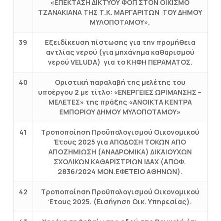
«ΕΠΕΚΤΑΣΗ ΔΙΚΤΥΟΥ ΦΟΠ ΣΤΟΝ ΟΙΚΙΣΜΟ
ΤΖΑΝΑΚΙΑΝΑ ΤΗΣ Τ.Κ. ΜΑΡΓΑΡΙΤΩΝ ΤΟΥ ΔΗΜΟΥ
ΜΥΛΟΠΟΤΑΜΟΥ».
39
Εξειδίκευση πίστωσης για την προμήθεια
αντλίας νερού (για μηχάνημα καθαρισμού
νερού VELUDA) για το ΚΗΦΗ ΠΕΡΑΜΑΤΟΣ.
40
Οριστική παραλαβή της μελέτης του
υποέργου 2 με τίτλο: «ΕΝΕΡΓΕΙΕΣ ΩΡΙΜΑΝΣΗΣ –
ΜΕΛΕΤΕΣ» της πράξης «ΑΝΟΙΚΤΑ ΚΕΝΤΡΑ
ΕΜΠΟΡΙΟΥ ΔΗΜΟΥ ΜΥΛΟΠΟΤΑΜΟΥ»
41
Τροποποίηση Προϋπολογισμού Οικονομικού
Έτους 2025 για ΑΠΟΔΟΣΗ ΤΟΚΩΝ ΑΠΟ
ΑΠΟΖΗΜΙΩΣΗ (ΑΝΑΔΡΟΜΙΚΑ) ΔΙΚΑΙΟΥΧΩΝ
ΣΧΟΛΙΚΩΝ ΚΑΘΑΡΙΣΤΡΙΩΝ ΙΔΑΧ (ΑΠΟΦ.
2836/2024 ΜΟΝ.ΕΦΕΤΕΙΟ ΑΘΗΝΩΝ).
42
Τροποποίηση Προϋπολογισμού Οικονομικού
Έτους 2025. (Εισήγηση Οικ. Υπηρεσίας).