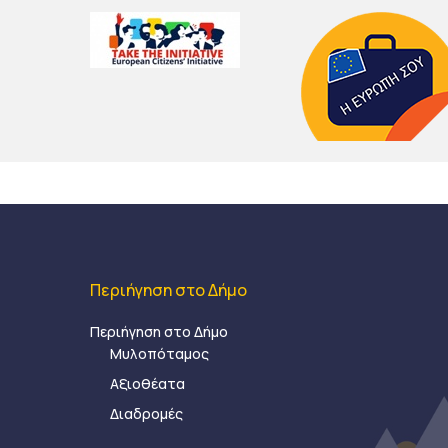
Περιήγηση στο Δήμο
Περιήγηση στο Δήμο
Μυλοπόταμος
Αξιοθέατα
Διαδρομές