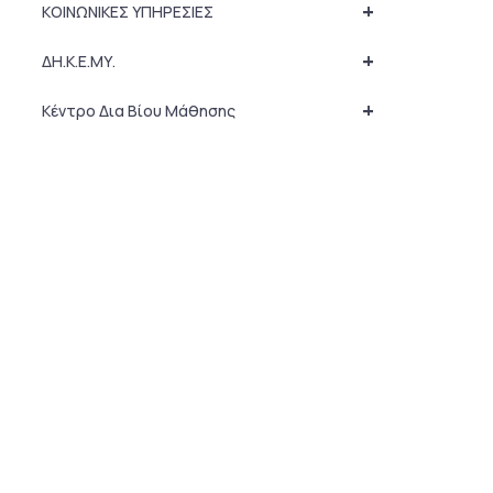
+
ΚΟΙΝΩΝΙΚΕΣ ΥΠΗΡΕΣΙΕΣ
+
ΔΗ.Κ.Ε.ΜΥ.
+
Κέντρο Δια Βίου Μάθησης