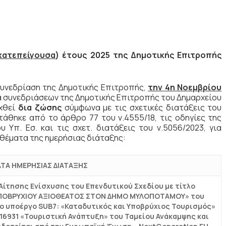
κατεπείγουσα
) έτους 2025 της Δημοτικής Επιτροπής
υνεδρίαση της Δημοτικής Επιτροπής,
την
4η Νοεμβρίου
 συνεδριάσεων της Δημοτικής Επιτροπής του Δημαρχείου
αχθεί
δια ζώσης
σύμφωνα με τις σχετικές διατάξεις του
άθηκε από το άρθρο 77 του ν.4555/18, τις οδηγίες της
υ Υπ. Εσ. και τις σχετ. διατάξεις του ν.5056/2023, για
θέματα της ημερήσιας διάταξης:
ΤΑ ΗΜΕΡΗΣΙΑΣ ΔΙΑΤΑΞΗΣ
ίτησης Ενίσχυσης του Επενδυτικού Σχεδίου με τίτλο
ΥΠΟΒΡΥΧΙΟΥ ΑΞΙΟΘΕΑΤΟΣ ΣΤΟΝ ΔΗΜΟ ΜΥΛΟΠΟΤΑΜΟΥ» του
 υποέργο SUB7: «Καταδυτικός και Υποβρύχιος Τουρισμός»
 16931 «Τουριστική Ανάπτυξη» του Ταμείου Ανάκαμψης και