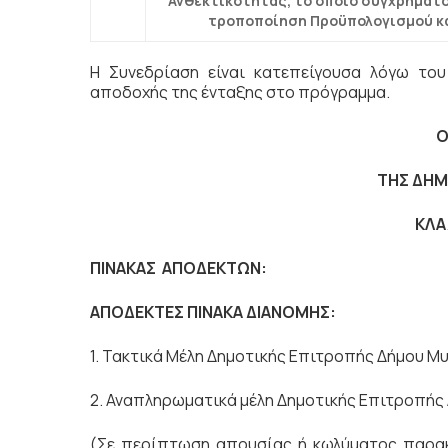
Ανθεκτικότητας, το οποίο συγχρηματο
τροποποίηση Προϋπολογισμού κα
Η Συνεδρίαση είναι κατεπείγουσα λόγω το
αποδοχής της ένταξης στο πρόγραμμα.
Ο
ΤΗΣ ΔΗΜ
ΚΛΑ
ΠΙΝΑΚΑΣ ΑΠΟΔΕΚΤΩΝ:
ΑΠΟΔΕΚΤΕΣ ΠΙΝΑΚΑ ΔΙΑΝΟΜΗΣ:
1. Τακτικά Μέλη Δημοτικής Επιτροπής Δήμου 
2. Αναπληρωματικά μέλη Δημοτικής Επιτροπής
(Σε περίπτωση απουσίας ή κωλύματος παρακ