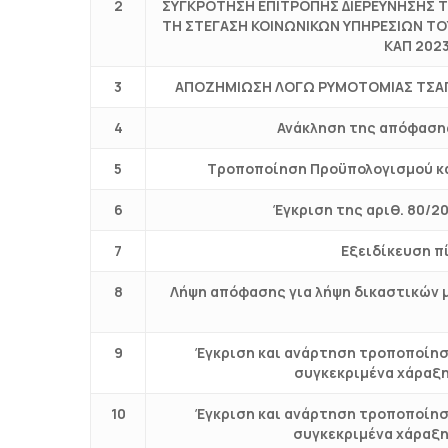
2
ΣΥΓΚΡΟΤΗΣΗ ΕΠΙΤΡΟΠΗΣ ΔΙΕΡΕΥΝΗΣΗΣ ΤΙ
ΤΗ ΣΤΕΓΑΣΗ ΚΟΙΝΩΝΙΚΩΝ ΥΠΗΡΕΣΙΩΝ Τ
ΚΑΠ 2023
3
ΑΠΟΖΗΜΙΩΣΗ ΛΟΓΩ ΡΥΜΟΤΟΜΙΑΣ ΤΣΑΓΛ
4
Ανάκληση της απόφασης
5
Τροποποίηση Προϋπολογισμού κα
6
Έγκριση της αριθ. 80/
7
Εξειδίκευση π
8
Λήψη απόφασης για λήψη δικαστικών 
9
Έγκριση και ανάρτηση τροποποίησ
συγκεκριμένα χάραξη 
10
Έγκριση και ανάρτηση τροποποίησ
συγκεκριμένα χάραξη 