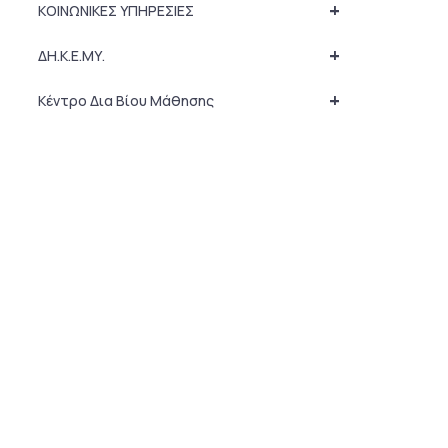
+
ΚΟΙΝΩΝΙΚΕΣ ΥΠΗΡΕΣΙΕΣ
+
ΔΗ.Κ.Ε.ΜΥ.
+
Κέντρο Δια Βίου Μάθησης