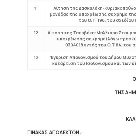
11
Αίτηση της Δασκαλάκη-Κυριακοπούλο
μονάδας της υποχρέωσης σε χρήμα της
του Ο.Τ. 196, του σχεδίο
12
Αίτηση της Τσερβάκη-Μαλλιάρη Σταυρού
υποχρέωσης σε χρήμα(λόγω προσκύ
0304018 εντός του Ο.Τ 64, του
13
Έγκριση Απολογισμού του Δήμου Μυλοπ
κατάρτιση του Ισολογισμού και των 
Ο
ΤΗΣ ΔΗΜ
ΚΛΑ
ΠΙΝΑΚΑΣ ΑΠΟΔΕΚΤΩΝ: