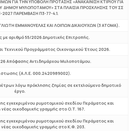
ΜΩΝ ΓΙΑ ΤΗΝ ΥΠΟΒΟΛΗ ΠΡΟΤΑΣΗΣ «ΑΝΑΚΑΙΝΙΣΗ ΚΤΙΡΙΟΥ ΓΙΑ
ΟΥ ΔΗΜΟΥ ΜΥΛΟΠΟΤΑΜΟΥ» ΣΤΑ ΠΛΑΙΣΙΑ ΠΡΟΣΚΛΗΣΗΣ ΤΟΥ ΣΣ
-2027 ΠΑΡΕΜΒΑΣΗ Π3-77-4.1.
ΙΩΤΗ ΕΜΜΑΝΟΥΕΛΑΣ ΚΑΙ ΛΟΙΠΩΝ ΔΙΚΑΙΟΥΧΩΝ (3 ΑΤΟΜΑ).
 με αριθμό 55/2026 Δημοτικής Επιτροπής.
ι Τεχνικού Προγράμματος Οικονομικού Έτους 2026.
2026 Απόφασης Αντιδημάρχου Μυλοποτάμου.
ίστωσης (Α.Λ.Ε. 000.2420989002).
μέτρων λόγω πρόκλησης ζημίας σε εκτελούμενο δημοτικό
έργο.
ης εγκεκριμένου ρυμοτομικού σχεδίου Περάματος και
νέας οικοδομικής γραμμής στο Ο.Τ. 167.
ης εγκεκριμένου ρυμοτομικού σχεδίου Περάματος και
νέας οικοδομικής γραμμής στο Κ.Φ. 203.