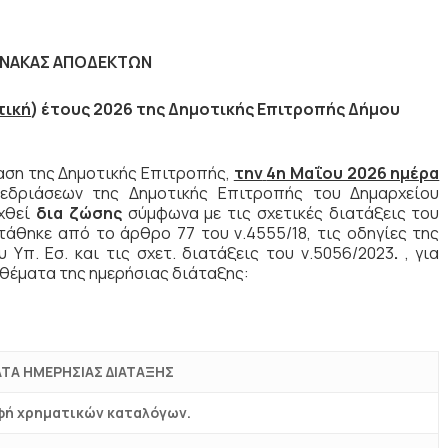
ΙΝΑΚΑΣ ΑΠΟΔΕΚΤΩΝ
τική
) έτους 2026 της Δημοτικής Επιτροπής Δήμου
ση της Δημοτικής Επιτροπής,
την
4η Μαΐου 2026 ημέρα
εδριάσεων της Δημοτικής Επιτροπής του Δημαρχείου
αχθεί
δια ζώσης
σύμφωνα με τις σχετικές διατάξεις του
άθηκε από το άρθρο 77 του ν.4555/18, τις οδηγίες της
υ Υπ. Εσ. και τις σχετ. διατάξεις του ν.5056/2023
.
, για
θέματα της ημερήσιας διάταξης:
ΤΑ ΗΜΕΡΗΣΙΑΣ ΔΙΑΤΑΞΗΣ
φή χρηματικών καταλόγων.