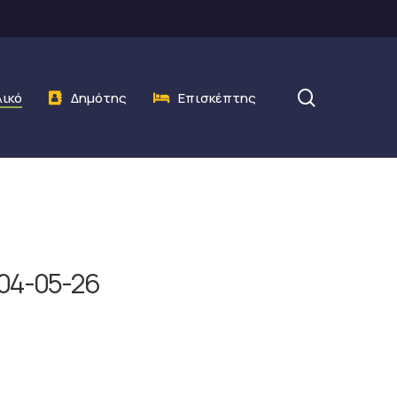
search
λικό
Δημότης
Επισκέπτης
04-05-26