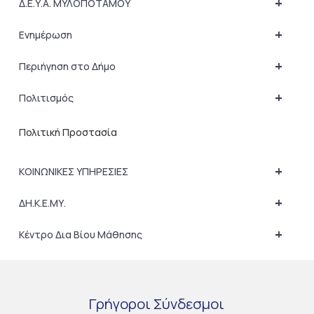
+
Δ.Ε.Υ.Α. ΜΥΛΟΠΟΤΑΜΟΥ
+
Ενημέρωση
+
Περιήγηση στο Δήμο
+
Πολιτισμός
Πολιτική Προστασία
+
ΚΟΙΝΩΝΙΚΕΣ ΥΠΗΡΕΣΙΕΣ
+
ΔΗ.Κ.Ε.ΜΥ.
+
Κέντρο Δια Βίου Μάθησης
Γρήγοροι
Σύνδεσμοι