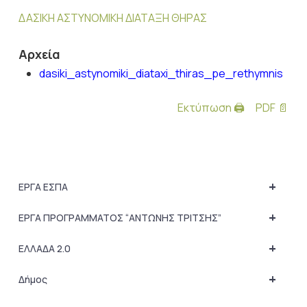
ΔΑΣΙΚΗ ΑΣΤΥΝΟΜΙΚΗ ΔΙΑΤΑΞΗ ΘΗΡΑΣ
Αρχεία
dasiki_astynomiki_diataxi_thiras_pe_rethymnis
Εκτύπωση 🖨
PDF 📄
+
ΕΡΓΑ ΕΣΠΑ
+
ΕΡΓΑ ΠΡΟΓΡΑΜΜΑΤΟΣ “ΑΝΤΩΝΗΣ ΤΡΙΤΣΗΣ”
+
ΕΛΛΑΔΑ 2.0
+
Δήμος