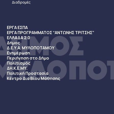
Διαδρομές
ΕΡΓΑ ΕΣΠΑ
ΕΡΓΑ ΠΡΟΓΡΑΜΜΑΤΟΣ “ΑΝΤΩΝΗΣ ΤΡΙΤΣΗΣ”
ΕΛΛΑΔΑ 2.0
Δήμος
Δ.Ε.Υ.Α. ΜΥΛΟΠΟΤΑΜΟΥ
Ενημέρωση
Περιήγηση στο Δήμο
Πολιτισμός
ΔΗ.Κ.Ε.ΜΥ.
Πολιτική Προστασία
Κέντρο Δια Βίου Μάθησης