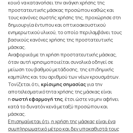
κοινό να κατανοήσει την ανάγκη χρήσης της
προστατευτικής μάσκας προσώπου καθώς και
τους κανόνες σωστής χρήσης της, προχώρησε στη
δημιουργία έντυπου και οπτικοακουστικού
ενημερωτικού υλικού, το οποίο περιλαμβάνει τους
βασικούς κανόνες χρήσης της προστατευτικής
μάσκας.
Αναφορικά με τη χρήση προστατευτικής μάσκας,
όταν αυτή χρησιμοποιείται συνολικά οδηγεί σε
μείωση του βαθμού μετάδοσης, της επιδημικής
καμπύλης και του αριθμού των νέων κρουσμάτων.
Τονίζεται ότι,
κρίσιμης σημασίας
για την
αποτελεσματικότητα χρήσης της μάσκας είναι
η
σωστή εφαρμογή της
, έτσι ώστε να μην αφήνει
κατά το δυνατόν κενά μεταξύ προσώπου και
μάσκας.
Επισημαίνεται ότι, η χρήση της μάσκας είναι ένα
συμπληρωματικό μέτρο και δεν υποκαθιστά τους