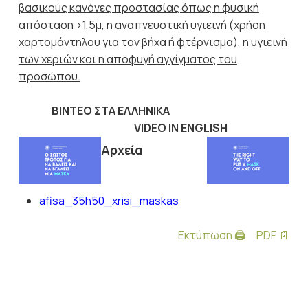
βασικούς κανόνες προστασίας όπως η φυσική
απόσταση >1,5μ, η αναπνευστική υγιεινή (χρήση
χαρτομάντηλου για τον βήχα ή φτέρνισμα), η υγιεινή
των χεριών και η αποφυγή αγγίγματος του
προσώπου.
ΒΙΝΤΕΟ ΣΤΑ ΕΛΛΗΝΙΚΑ
VIDEO IN ENGLISH
Αρχεία
afisa_35h50_xrisi_maskas
Εκτύπωση 🖨
PDF 📄