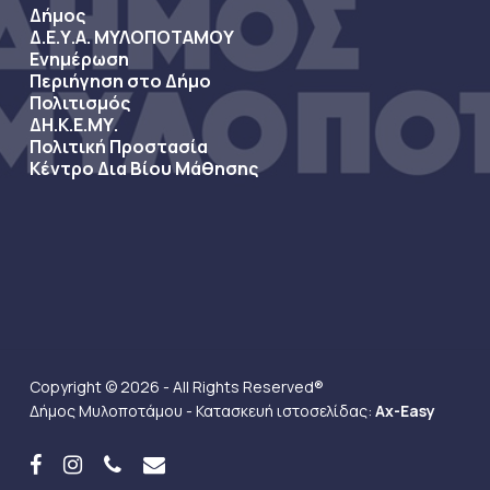
Δήμος
Δ.Ε.Υ.Α. ΜΥΛΟΠΟΤΑΜΟΥ
Ενημέρωση
Περιήγηση στο Δήμο
Πολιτισμός
ΔΗ.Κ.Ε.ΜΥ.
Πολιτική Προστασία
Κέντρο Δια Βίου Μάθησης
Copyright © 2026 - All Rights Reserved®
Δήμος Μυλοποτάμου - Κατασκευή ιστοσελίδας:
Ax-Easy
facebook
instagram
phone
email