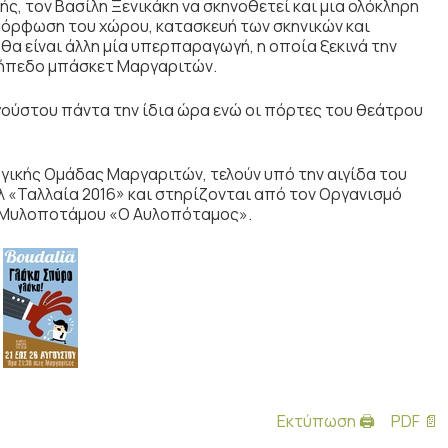
, τον Βασίλη Ξενικάκη να σκηνοθετεί και μια ολόκληρη
μόρφωση του χώρου, κατασκευή των σκηνικών και
θα είναι άλλη μία υπερπαραγωγή, η οποία ξεκινά την
 γήπεδο μπάσκετ Μαργαριτών.
γούστου πάντα την ίδια ώρα ενώ οι πόρτες του θεάτρου
ργικής Ομάδας Μαργαριτών, τελούν υπό την αιγίδα του
 «Ταλλαία 2016» και στηρίζονται από τον Οργανισμό
ου Μυλοποτάμου «Ο Αυλοπόταμος».
Εκτύπωση 🖨
PDF 📄