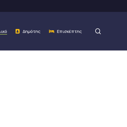
search
λικό
Δημότης
Επισκέπτης