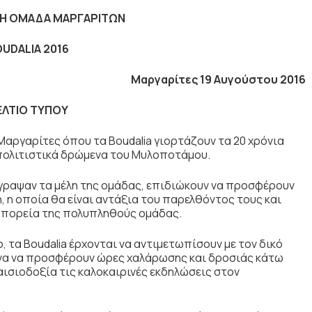
ΚΗ ΟΜΑΔΑ ΜΑΡΓΑΡΙΤΩΝ
UDALIA 2016
Μαργαρίτες 19 Αυγούστου 2016
ΕΛΤΙΟ ΤΥΠΟΥ
 Μαργαρίτες όπου τα Boudalia γιορτάζουν τα 20 χρόνια
πολιτιστικά δρώμενα του Μυλοποτάμου.
γραψαν τα μέλη της ομάδας, επιδιώκουν να προσφέρουν
 η οποία θα είναι αντάξια του παρελθόντος τους και
 πορεία της πολυπληθούς ομάδας.
ο, τα Boudalia έρχονται να αντιμετωπίσουν με τον δικό
να να προσφέρουν ώρες χαλάρωσης και δροσιάς κάτω
αισιοδοξία τις καλοκαιρινές εκδηλώσεις στον