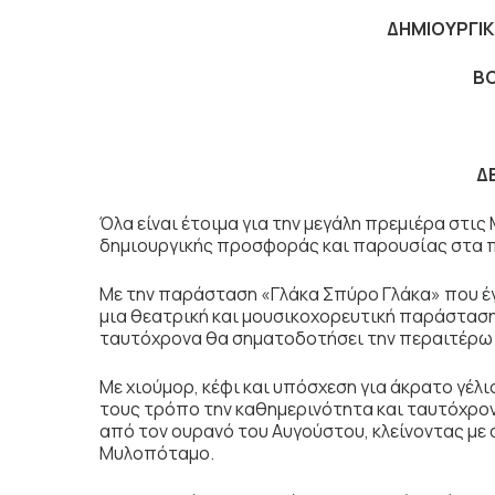
ΔΗΜΙΟΥΡΓΙ
BO
Δ
Όλα είναι έτοιμα για την μεγάλη πρεμιέρα στις
δημιουργικής προσφοράς και παρουσίας στα 
Με την παράσταση «Γλάκα Σπύρο Γλάκα» που έ
μια θεατρική και μουσικοχορευτική παράσταση,
ταυτόχρονα θα σηματοδοτήσει την περαιτέρω
Με χιούμορ, κέφι και υπόσχεση για άκρατο γέλι
τους τρόπο την καθημερινότητα και ταυτόχρο
από τον ουρανό του Αυγούστου, κλείνοντας με 
Μυλοπόταμο.