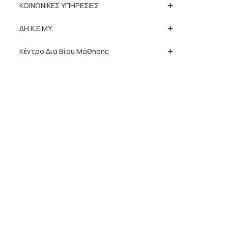
+
ΚΟΙΝΩΝΙΚΕΣ ΥΠΗΡΕΣΙΕΣ
+
ΔΗ.Κ.Ε.ΜΥ.
+
Κέντρο Δια Βίου Μάθησης