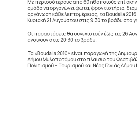
Με περισσότερους από 60 ηθοποιούς επί σκηνής
ομάδα να οργανώνει φώτα, φροντιστήριο, δια
οργάνωση κάθε λεπτομέρειας, τα Boudalia 2016 
Κυριακή 21 Αυγούστου στις 9:30 το βράδυ στο
Οι παραστάσεις θα συνεχιστούν έως τις 26 Αυ
ανοίγουν στις 20:30 το βράδυ.
Τα «Boudalia 2016» είναι παραγωγή της Δημιου
Δήμου Μυλοποτάμου στο πλαίσιο του Φεστιβάλ
Πολιτισμού – Τουρισμού και Νέας Γενιάς Δήμ