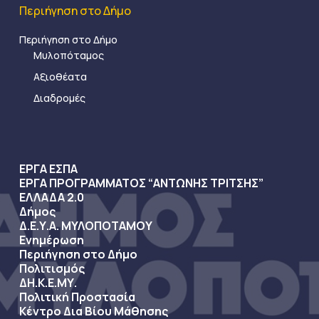
Περιήγηση στο Δήμο
Περιήγηση στο Δήμο
Μυλοπόταμος
Αξιοθέατα
Διαδρομές
ΕΡΓΑ ΕΣΠΑ
ΕΡΓΑ ΠΡΟΓΡΑΜΜΑΤΟΣ “ΑΝΤΩΝΗΣ ΤΡΙΤΣΗΣ”
ΕΛΛΑΔΑ 2.0
Δήμος
Δ.Ε.Υ.Α. ΜΥΛΟΠΟΤΑΜΟΥ
Ενημέρωση
Περιήγηση στο Δήμο
Πολιτισμός
ΔΗ.Κ.Ε.ΜΥ.
Πολιτική Προστασία
Κέντρο Δια Βίου Μάθησης