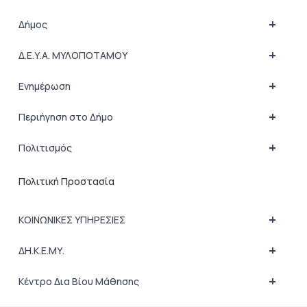
+
Δήμος
+
Δ.Ε.Υ.Α. ΜΥΛΟΠΟΤΑΜΟΥ
+
Ενημέρωση
+
Περιήγηση στο Δήμο
+
Πολιτισμός
Πολιτική Προστασία
+
ΚΟΙΝΩΝΙΚΕΣ ΥΠΗΡΕΣΙΕΣ
+
ΔΗ.Κ.Ε.ΜΥ.
+
Κέντρο Δια Βίου Μάθησης