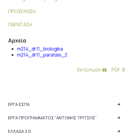
ΠΡΟΣΚΛΗΣΗ
ΠΑΡΑΤΑΣΗ
Αρχεία
m214_dr11_biologika
m214_dr11_paratasi_2
Εκτύπωση 🖨
PDF 📄
+
ΕΡΓΑ ΕΣΠΑ
+
ΕΡΓΑ ΠΡΟΓΡΑΜΜΑΤΟΣ “ΑΝΤΩΝΗΣ ΤΡΙΤΣΗΣ”
+
ΕΛΛΑΔΑ 2.0