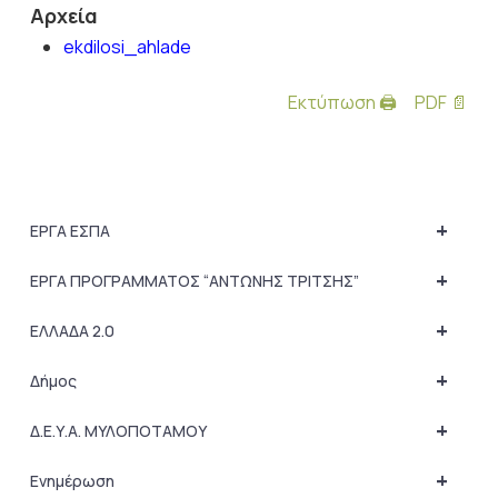
Αρχεία
ekdilosi_ahlade
Εκτύπωση 🖨
PDF 📄
+
ΕΡΓΑ ΕΣΠΑ
+
ΕΡΓΑ ΠΡΟΓΡΑΜΜΑΤΟΣ “ΑΝΤΩΝΗΣ ΤΡΙΤΣΗΣ”
+
ΕΛΛΑΔΑ 2.0
+
Δήμος
+
Δ.Ε.Υ.Α. ΜΥΛΟΠΟΤΑΜΟΥ
+
Ενημέρωση