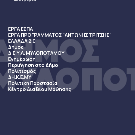
ΕΡΓΑ ΕΣΠΑ
ΕΡΓΑ ΠΡΟΓΡΑΜΜΑΤΟΣ “ΑΝΤΩΝΗΣ ΤΡΙΤΣΗΣ”
ΕΛΛΑΔΑ 2.0
Δήμος
Δ.Ε.Υ.Α. ΜΥΛΟΠΟΤΑΜΟΥ
Ενημέρωση
Περιήγηση στο Δήμο
Πολιτισμός
ΔΗ.Κ.Ε.ΜΥ.
Πολιτική Προστασία
Κέντρο Δια Βίου Μάθησης