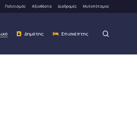
Πολιτισμός
Αξιοθέατα
Διαδρομές
Μυλοπόταμος
search
λικό
Δημότης
Επισκέπτης