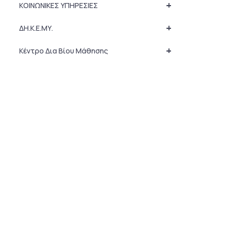
+
ΚΟΙΝΩΝΙΚΕΣ ΥΠΗΡΕΣΙΕΣ
+
ΔΗ.Κ.Ε.ΜΥ.
+
Κέντρο Δια Βίου Μάθησης