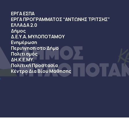
ΕΡΓΑ ΕΣΠΑ
ΕΡΓΑ ΠΡΟΓΡΑΜΜΑΤΟΣ “ΑΝΤΩΝΗΣ ΤΡΙΤΣΗΣ”
ΕΛΛΑΔΑ 2.0
Δήμος
Δ.Ε.Υ.Α. ΜΥΛΟΠΟΤΑΜΟΥ
Ενημέρωση
Περιήγηση στο Δήμο
Πολιτισμός
ΔΗ.Κ.Ε.ΜΥ.
Πολιτική Προστασία
Κέντρο Δια Βίου Μάθησης
sy