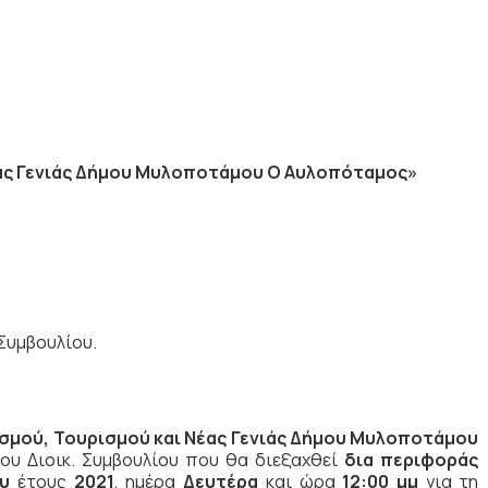
έας Γενιάς Δήμου Μυλοποτάμου Ο Αυλοπόταμος»
Συμβουλίου.
σμού, Τουρισμού και Νέας Γενιάς Δήμου Μυλοποτάμου
του Διοικ. Συμβουλίου που θα διεξαχθεί
δια περιφοράς
ου
έτους
2021
, ημέρα
Δευτέρα
και ώρα
12:00 μμ
για τη