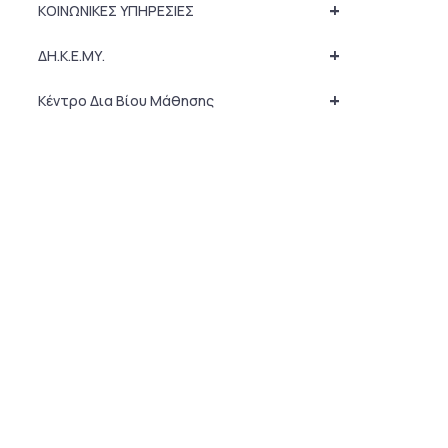
+
ΚΟΙΝΩΝΙΚΕΣ ΥΠΗΡΕΣΙΕΣ
+
ΔΗ.Κ.Ε.ΜΥ.
+
Κέντρο Δια Βίου Μάθησης