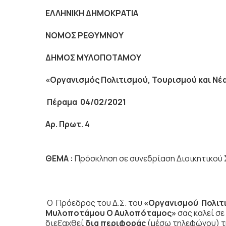
ΕΛΛΗΝΙΚΗ ΔΗΜΟΚΡΑΤΙΑ
NOMO
Σ ΡΕΘΥΜΝΟΥ
ΔΗΜΟΣ ΜΥΛΟΠΟΤΑΜΟΥ
«Οργανισμός Πολιτισμού, Τουρισμού και Ν
Πέραμα 04/02/2021
Αρ. Πρωτ. 4
ΘΕΜΑ :
Πρόσκληση σε συνεδρίαση Διοικητικού 
Ο Πρόεδρος του Δ.Σ. του
«Οργανισμού Πολιτι
Μυλοποτάμου Ο Αυλοπόταμος»
σας καλεί σε
διεξαχθεί
δια περιφοράς
(μέσω τηλεφώνου) 