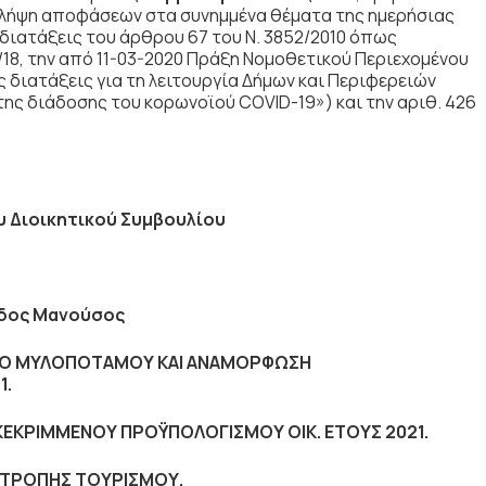
 λήψη αποφάσεων στα συνημμένα θέματα της ημερήσιας
 διατάξεις του άρθρου 67 του Ν. 3852/2010 όπως
18, την από 11-03-2020 Πράξη Νομοθετικού Περιεχομένου
ς διατάξεις για τη λειτουργία Δήμων και Περιφερειών
ης διάδοσης του κορωνοϊού COVID-19») και την αριθ. 426
υ Διοικητικού Συμβουλίου
δος Μανούσος
ΗΜΟ ΜΥΛΟΠΟΤΑΜΟΥ ΚΑΙ ΑΝΑΜΟΡΦΩΣΗ
1.
ΕΚΡΙΜΜΕΝΟΥ ΠΡΟΫΠΟΛΟΓΙΣΜΟΥ ΟΙΚ. ΕΤΟΥΣ 2021.
ΠΙΤΡΟΠΗΣ ΤΟΥΡΙΣΜΟΥ.