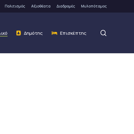
Πολιτισμός
Αξιοθέατα
Διαδρομές
Μυλοπόταμος
search
λικό
Δημότης
Επισκέπτης