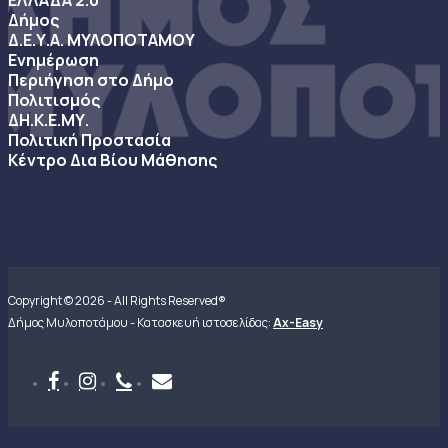
ΕΛΛΑΔΑ 2.0
Δήμος
Δ.Ε.Υ.Α. ΜΥΛΟΠΟΤΑΜΟΥ
Ενημέρωση
Περιήγηση στο Δήμο
Πολιτισμός
ΔΗ.Κ.Ε.ΜΥ.
Πολιτική Προστασία
Κέντρο Δια Βίου Μάθησης
Copyright © 2026 - All Rights Reserved®
Δήμος Μυλοποτάμου - Κατασκευή ιστοσελίδας:
Ax-Easy
facebook
instagram
phone
email