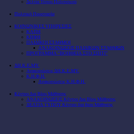
Δελτία Τύπου Πολιτισμού
Πολιτική Προστασία
ΚΟΙΝΩΝΙΚΕΣ ΥΠΗΡΕΣΙΕΣ
ΚΑΠΗ
ΚΗΦΗ
ΠΑΙΔΙΚΟΙ ΣΤΑΘΜΟΙ
ΑΝΑΚΟΙΝΩΣΕΙΣ ΠΑΙΔΙΚΩΝ ΣΤΑΘΜΩΝ
ΠΡΟΓΡΑΜΜΑ “ΒΟΗΘΕΙΑ ΣΤΟ ΣΠΙΤΙ”
ΔΗ.Κ.Ε.ΜΥ.
Ανακοινώσεις ΔΗ.Κ.Ε.ΜΥ.
Κ.Η.Φ.Η.
Ανακοινώσεις Κ.Η.Φ.Η.
Κέντρο Δια Βίου Μάθησης
ΑΝΑΚΟΙΝΩΣΕΙΣ Κέντρο Δια Βίου Μάθησης
ΔΕΛΤΙΑ ΤΥΠΟΥ Κέντρο δια βιου Μάθησης