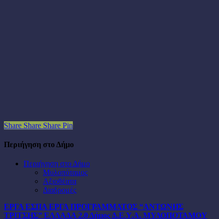
Share
Share
Share
Pin
Περιήγηση στο Δήμο
Περιήγηση στο Δήμο
Μυλοπόταμος
Αξιοθέατα
Διαδρομές
ΕΡΓΑ ΕΣΠΑ
ΕΡΓΑ ΠΡΟΓΡΑΜΜΑΤΟΣ “ΑΝΤΩΝΗΣ
ΤΡΙΤΣΗΣ”
ΕΛΛΑΔΑ 2.0
Δήμος
Δ.Ε.Υ.Α. ΜΥΛΟΠΟΤΑΜΟΥ