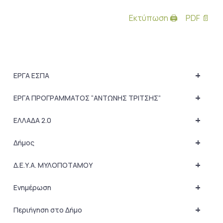
Εκτύπωση 🖨
PDF 📄
+
ΕΡΓΑ ΕΣΠΑ
+
ΕΡΓΑ ΠΡΟΓΡΑΜΜΑΤΟΣ “ΑΝΤΩΝΗΣ ΤΡΙΤΣΗΣ”
+
ΕΛΛΑΔΑ 2.0
+
Δήμος
+
Δ.Ε.Υ.Α. ΜΥΛΟΠΟΤΑΜΟΥ
+
Ενημέρωση
+
Περιήγηση στο Δήμο