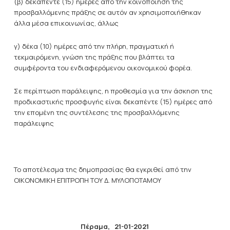
(β) δεκαπέντε (15) ημέρες από την κοινοποίηση της
προσβαλλόμενης πράξης σε αυτόν αν χρησιμοποιήθηκαν
άλλα μέσα επικοινωνίας, άλλως
γ) δέκα (10) ημέρες από την πλήρη, πραγματική ή
τεκμαιρόμενη, γνώση της πράξης που βλάπτει τα
συμφέροντα του ενδιαφερόμενου οικονομικού φορέα.
Σε περίπτωση παράλειψης, η προθεσμία για την άσκηση της
προδικαστικής προσφυγής είναι δεκαπέντε (15) ημέρες από
την επομένη της συντέλεσης της προσβαλλόμενης
παράλειψης
Το αποτέλεσμα της δημοπρασίας θα εγκριθεί από την
ΟΙΚΟΝΟΜΙΚΗ ΕΠΙΤΡΟΠΗ ΤΟΥ Δ. ΜΥΛΟΠΟΤΑΜΟΥ
Πέραμα,
21-01-2021