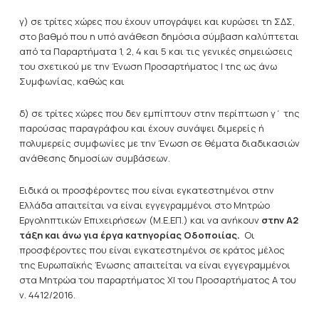
γ) σε τρίτες χώρες που έχουν υπογράψει και κυρώσει τη ΣΔΣ,
στο βαθμό που η υπό ανάθεση δημόσια σύμβαση καλύπτεται
από τα Παραρτήματα 1, 2, 4 και 5 και τις γενικές σημειώσεις
του σχετικού με την Ένωση Προσαρτήματος I της ως άνω
Συμφωνίας, καθώς και
δ) σε τρίτες χώρες που δεν εμπίπτουν στην περίπτωση γ΄ της
παρούσας παραγράφου και έχουν συνάψει διμερείς ή
πολυμερείς συμφωνίες με την Ένωση σε θέματα διαδικασιών
ανάθεσης δημοσίων συμβάσεων.
Ειδικά οι προσφέροντες που είναι εγκατεστημένοι στην
Ελλάδα απαιτείται να είναι εγγεγραμμένοι στο Μητρώο
Εργοληπτικών Επιχειρήσεων (Μ.Ε.ΕΠ.) και να ανήκουν
στην Α2
τάξη και άνω για έργα κατηγορίας
Οδοποιίας
.
Οι
προσφέροντες που είναι εγκατεστημένοι σε κράτος μέλος
της Ευρωπαϊκής Ένωσης απαιτείται να είναι εγγεγραμμένοι
στα Μητρώα του παραρτήματος ΧΙ του Προσαρτήματος Α του
ν. 4412/2016.