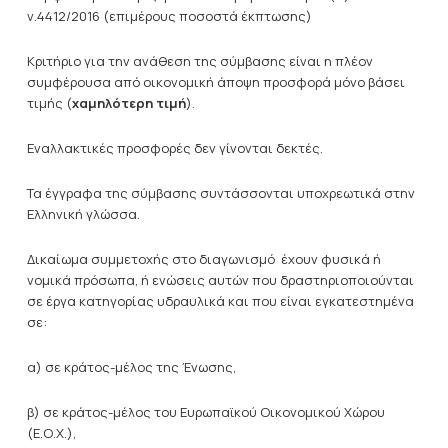
ν.4412/2016 (επιμέρους ποσοστά έκπτωσης)
Κριτήριο για την ανάθεση της σύμβασης είναι η πλέον
συμφέρουσα από οικονομική άποψη προσφορά μόνο βάσει
τιμής (
χαμηλότερη τιμή
).
Εναλλακτικές προσφορές δεν γίνονται δεκτές.
Τα έγγραφα της σύμβασης συντάσσονται υποχρεωτικά στην
Ελληνική γλώσσα.
Δικαίωμα συμμετοχής στο διαγωνισμό έχουν φυσικά ή
νομικά πρόσωπα, ή ενώσεις αυτών που δραστηριοποιούνται
σε έργα κατηγορίας υδραυλικά και που είναι εγκατεστημένα
σε:
α) σε κράτος-μέλος της Ένωσης,
β) σε κράτος-μέλος του Ευρωπαϊκού Οικονομικού Χώρου
(Ε.Ο.Χ.),