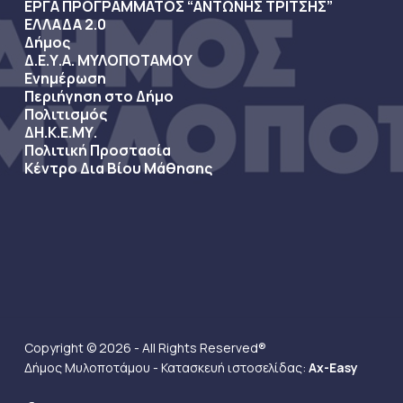
ΕΡΓΑ ΠΡΟΓΡΑΜΜΑΤΟΣ “ΑΝΤΩΝΗΣ ΤΡΙΤΣΗΣ”
ΕΛΛΑΔΑ 2.0
Δήμος
Δ.Ε.Υ.Α. ΜΥΛΟΠΟΤΑΜΟΥ
Ενημέρωση
Περιήγηση στο Δήμο
Πολιτισμός
ΔΗ.Κ.Ε.ΜΥ.
Πολιτική Προστασία
Κέντρο Δια Βίου Μάθησης
Copyright © 2026 - All Rights Reserved®
Δήμος Μυλοποτάμου - Κατασκευή ιστοσελίδας:
Ax-Easy