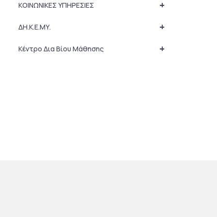
+
ΚΟΙΝΩΝΙΚΕΣ ΥΠΗΡΕΣΙΕΣ
+
ΔΗ.Κ.Ε.ΜΥ.
+
Κέντρο Δια Βίου Μάθησης