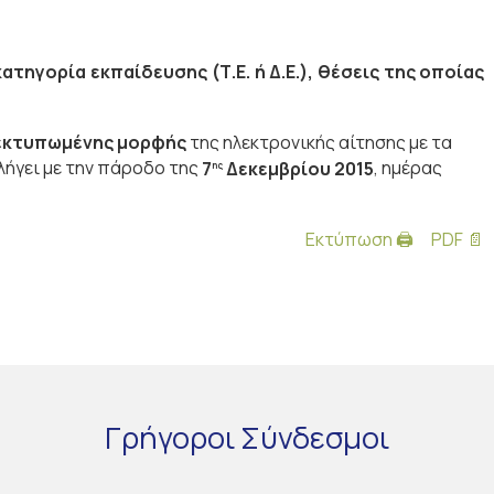
τηγορία εκπαίδευσης (Τ.Ε. ή Δ.Ε.), θέσεις της οποίας
εκτυπωμένης μορφής
της ηλεκτρονικής αίτησης με τα
ήγει με την πάροδο της
7
Δεκεμβρίου 2015
, ημέρας
ης
Εκτύπωση 🖨
PDF 📄
Γρήγοροι
Σύνδεσμοι