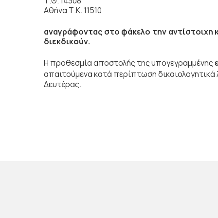
Τ.Θ. 14308
Αθήνα Τ.Κ. 11510
αναγράφοντας στο φάκελο την αντίστοιχη κα
διεκδικούν.
Η προθεσμία αποστολής της υπογεγραμμένης
απαιτούμενα κατά περίπτωση δικαιολογητικά λ
Δευτέρας.