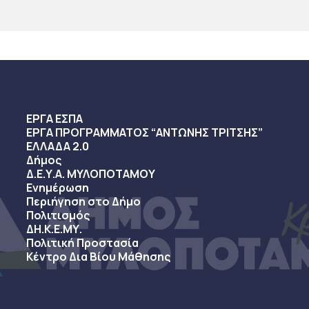
ΕΡΓΑ ΕΣΠΑ
ΕΡΓΑ ΠΡΟΓΡΑΜΜΑΤΟΣ “ΑΝΤΩΝΗΣ ΤΡΙΤΣΗΣ”
ΕΛΛΑΔΑ 2.0
Δήμος
Δ.Ε.Υ.Α. ΜΥΛΟΠΟΤΑΜΟΥ
Ενημέρωση
Περιήγηση στο Δήμο
Πολιτισμός
ΔΗ.Κ.Ε.ΜΥ.
Πολιτική Προστασία
Κέντρο Δια Βίου Μάθησης