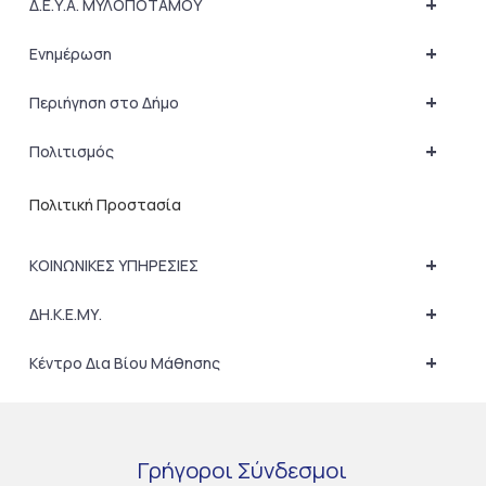
+
Δ.Ε.Υ.Α. ΜΥΛΟΠΟΤΑΜΟΥ
+
Ενημέρωση
+
Περιήγηση στο Δήμο
+
Πολιτισμός
Πολιτική Προστασία
+
ΚΟΙΝΩΝΙΚΕΣ ΥΠΗΡΕΣΙΕΣ
+
ΔΗ.Κ.Ε.ΜΥ.
+
Κέντρο Δια Βίου Μάθησης
Γρήγοροι
Σύνδεσμοι