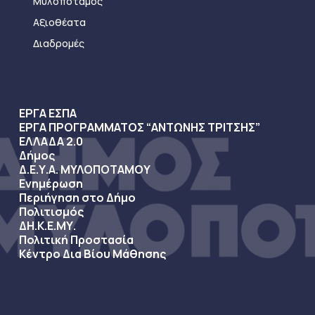
Μυλοπόταμος
Αξιοθέατα
Διαδρομές
ΕΡΓΑ ΕΣΠΑ
ΕΡΓΑ ΠΡΟΓΡΑΜΜΑΤΟΣ “ΑΝΤΩΝΗΣ ΤΡΙΤΣΗΣ”
ΕΛΛΑΔΑ 2.0
Δήμος
Δ.Ε.Υ.Α. ΜΥΛΟΠΟΤΑΜΟΥ
Ενημέρωση
Περιήγηση στο Δήμο
Πολιτισμός
ΔΗ.Κ.Ε.ΜΥ.
Πολιτική Προστασία
Κέντρο Δια Βίου Μάθησης