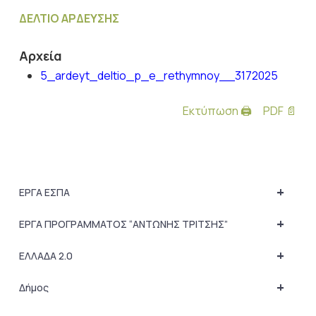
ΔΕΛΤΙΟ ΑΡΔΕΥΣΗΣ
Αρχεία
5_ardeyt_deltio_p_e_rethymnoy__3172025
Εκτύπωση 🖨
PDF 📄
+
ΕΡΓΑ ΕΣΠΑ
+
ΕΡΓΑ ΠΡΟΓΡΑΜΜΑΤΟΣ “ΑΝΤΩΝΗΣ ΤΡΙΤΣΗΣ”
+
ΕΛΛΑΔΑ 2.0
+
Δήμος