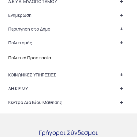
+
Δ.Ε.Υ.Α. ΜΥΛΟΠΟΤΑΜΟΥ
+
Ενημέρωση
+
Περιήγηση στο Δήμο
+
Πολιτισμός
Πολιτική Προστασία
+
ΚΟΙΝΩΝΙΚΕΣ ΥΠΗΡΕΣΙΕΣ
+
ΔΗ.Κ.Ε.ΜΥ.
+
Κέντρο Δια Βίου Μάθησης
Γρήγοροι
Σύνδεσμοι