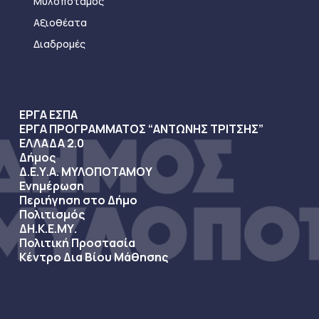
Μυλοπόταμος
Αξιοθέατα
Διαδρομές
ΕΡΓΑ ΕΣΠΑ
ΕΡΓΑ ΠΡΟΓΡΑΜΜΑΤΟΣ “ΑΝΤΩΝΗΣ ΤΡΙΤΣΗΣ”
ΕΛΛΑΔΑ 2.0
Δήμος
Δ.Ε.Υ.Α. ΜΥΛΟΠΟΤΑΜΟΥ
Ενημέρωση
Περιήγηση στο Δήμο
Πολιτισμός
ΔΗ.Κ.Ε.ΜΥ.
Πολιτική Προστασία
Κέντρο Δια Βίου Μάθησης