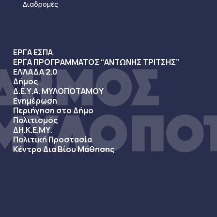
Διαδρομές
ΕΡΓΑ ΕΣΠΑ
ΕΡΓΑ ΠΡΟΓΡΑΜΜΑΤΟΣ “ΑΝΤΩΝΗΣ ΤΡΙΤΣΗΣ”
ΕΛΛΑΔΑ 2.0
Δήμος
Δ.Ε.Υ.Α. ΜΥΛΟΠΟΤΑΜΟΥ
Ενημέρωση
Περιήγηση στο Δήμο
Πολιτισμός
ΔΗ.Κ.Ε.ΜΥ.
Πολιτική Προστασία
Κέντρο Δια Βίου Μάθησης