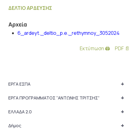
ΔΕΛΤΙΟ ΑΡΔΕΥΣΗΣ
Αρχεία
6_ardeyt._deltio_p.e._rethymnoy_3052024
Εκτύπωση 🖨
PDF 📄
+
ΕΡΓΑ ΕΣΠΑ
+
ΕΡΓΑ ΠΡΟΓΡΑΜΜΑΤΟΣ “ΑΝΤΩΝΗΣ ΤΡΙΤΣΗΣ”
+
ΕΛΛΑΔΑ 2.0
+
Δήμος