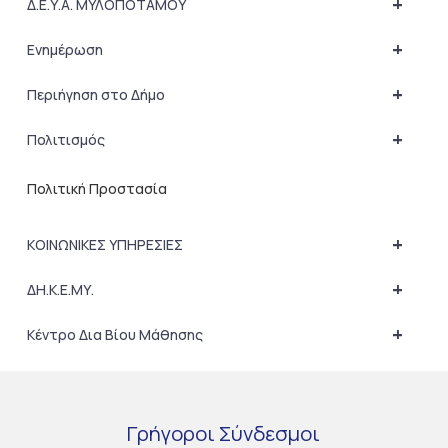
+
Δ.Ε.Υ.Α. ΜΥΛΟΠΟΤΑΜΟΥ
+
Ενημέρωση
+
Περιήγηση στο Δήμο
+
Πολιτισμός
Πολιτική Προστασία
+
ΚΟΙΝΩΝΙΚΕΣ ΥΠΗΡΕΣΙΕΣ
+
ΔΗ.Κ.Ε.ΜΥ.
+
Κέντρο Δια Βίου Μάθησης
Γρήγοροι
Σύνδεσμοι