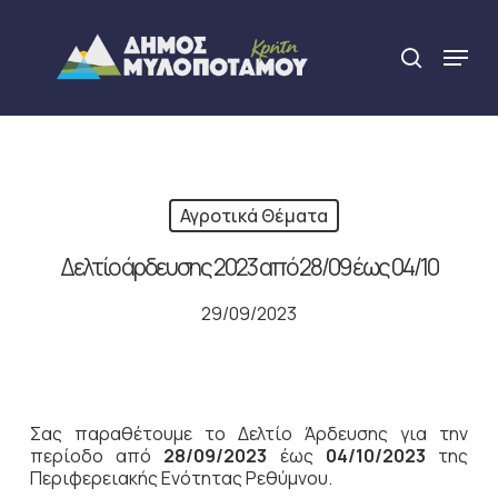
Skip
to
Menu
search
main
Close
content
Menu
Αγροτικά Θέματα
Δελτίο άρδευσης 2023 από 28/09 έως 04/10
29/09/2023
Σας παραθέτουμε το Δελτίο Άρδευσης για την
περίοδο από
28/09/2023
έως
04/10/2023
της
Περιφερειακής Ενότητας Ρεθύμνου.