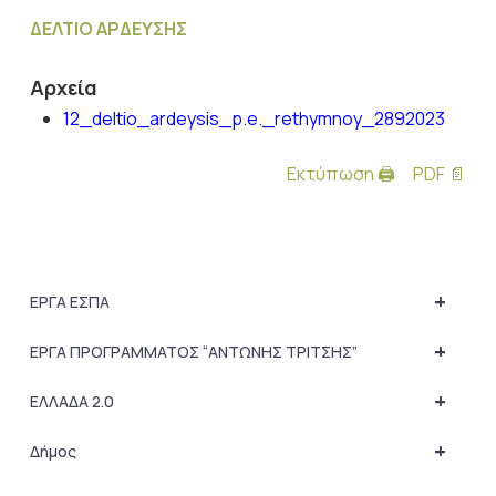
ΔΕΛΤΙΟ ΑΡΔΕΥΣΗΣ
Αρχεία
12_deltio_ardeysis_p.e._rethymnoy_2892023
Εκτύπωση 🖨
PDF 📄
+
ΕΡΓΑ ΕΣΠΑ
+
ΕΡΓΑ ΠΡΟΓΡΑΜΜΑΤΟΣ “ΑΝΤΩΝΗΣ ΤΡΙΤΣΗΣ”
+
ΕΛΛΑΔΑ 2.0
+
Δήμος