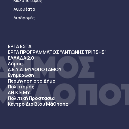
Μυλοπόταμος
Αξιοθέατα
Διαδρομές
ΕΡΓΑ ΕΣΠΑ
ΕΡΓΑ ΠΡΟΓΡΑΜΜΑΤΟΣ “ΑΝΤΩΝΗΣ ΤΡΙΤΣΗΣ”
ΕΛΛΑΔΑ 2.0
Δήμος
Δ.Ε.Υ.Α. ΜΥΛΟΠΟΤΑΜΟΥ
Ενημέρωση
Περιήγηση στο Δήμο
Πολιτισμός
ΔΗ.Κ.Ε.ΜΥ.
Πολιτική Προστασία
Κέντρο Δια Βίου Μάθησης