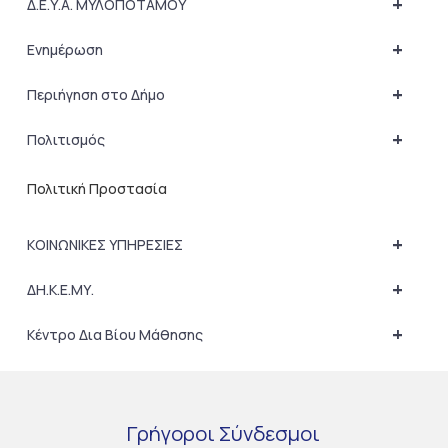
+
Δ.Ε.Υ.Α. ΜΥΛΟΠΟΤΑΜΟΥ
+
Ενημέρωση
+
Περιήγηση στο Δήμο
+
Πολιτισμός
Πολιτική Προστασία
+
ΚΟΙΝΩΝΙΚΕΣ ΥΠΗΡΕΣΙΕΣ
+
ΔΗ.Κ.Ε.ΜΥ.
+
Κέντρο Δια Βίου Μάθησης
Γρήγοροι
Σύνδεσμοι