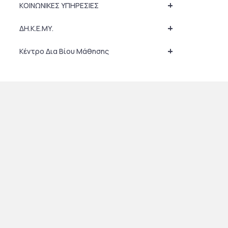
+
ΚΟΙΝΩΝΙΚΕΣ ΥΠΗΡΕΣΙΕΣ
+
ΔΗ.Κ.Ε.ΜΥ.
+
Κέντρο Δια Βίου Μάθησης