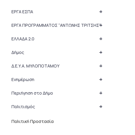
+
ΕΡΓΑ ΕΣΠΑ
+
ΕΡΓΑ ΠΡΟΓΡΑΜΜΑΤΟΣ “ΑΝΤΩΝΗΣ ΤΡΙΤΣΗΣ”
+
ΕΛΛΑΔΑ 2.0
+
Δήμος
+
Δ.Ε.Υ.Α. ΜΥΛΟΠΟΤΑΜΟΥ
+
Ενημέρωση
+
Περιήγηση στο Δήμο
+
Πολιτισμός
Πολιτική Προστασία