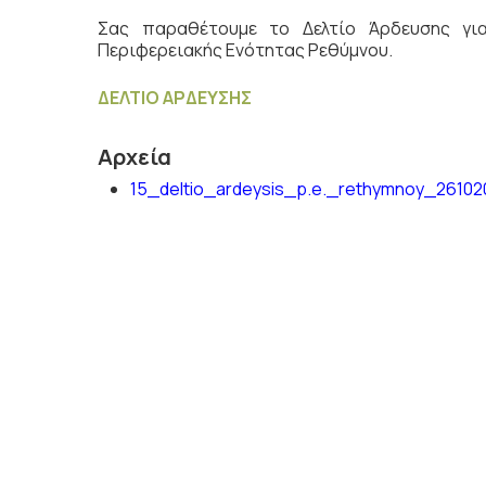
Σας παραθέτουμε το Δελτίο Άρδευσης γ
Περιφερειακής Ενότητας Ρεθύμνου.
ΔΕΛΤΙΟ ΑΡΔΕΥΣΗΣ
Αρχεία
15_deltio_ardeysis_p.e._rethymnoy_26102