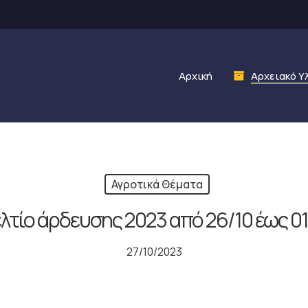
Αρχική
Αρχειακό Υ
Αγροτικά Θέματα
λτίο άρδευσης 2023 από 26/10 έως 01
27/10/2023