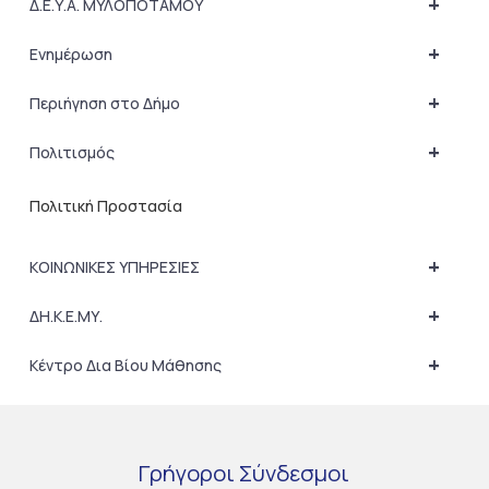
+
Δ.Ε.Υ.Α. ΜΥΛΟΠΟΤΑΜΟΥ
+
Ενημέρωση
+
Περιήγηση στο Δήμο
+
Πολιτισμός
Πολιτική Προστασία
+
ΚΟΙΝΩΝΙΚΕΣ ΥΠΗΡΕΣΙΕΣ
+
ΔΗ.Κ.Ε.ΜΥ.
+
Κέντρο Δια Βίου Μάθησης
Γρήγοροι
Σύνδεσμοι