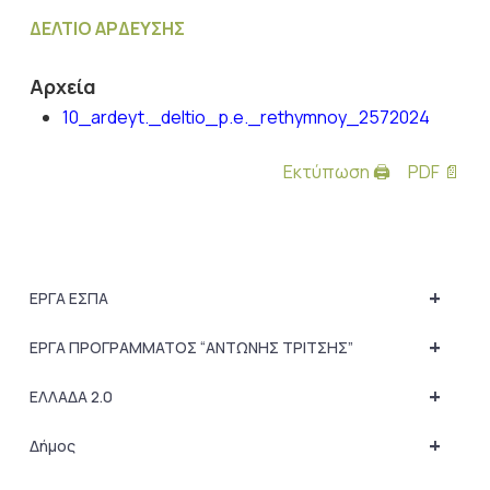
ΔΕΛΤΙΟ ΑΡΔΕΥΣΗΣ
Αρχεία
10_ardeyt._deltio_p.e._rethymnoy_2572024
Εκτύπωση 🖨
PDF 📄
+
ΕΡΓΑ ΕΣΠΑ
+
ΕΡΓΑ ΠΡΟΓΡΑΜΜΑΤΟΣ “ΑΝΤΩΝΗΣ ΤΡΙΤΣΗΣ”
+
ΕΛΛΑΔΑ 2.0
+
Δήμος