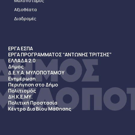
Μυλοπόταμος
Αξιοθέατα
Διαδρομές
ΕΡΓΑ ΕΣΠΑ
ΕΡΓΑ ΠΡΟΓΡΑΜΜΑΤΟΣ “ΑΝΤΩΝΗΣ ΤΡΙΤΣΗΣ”
ΕΛΛΑΔΑ 2.0
Δήμος
Δ.Ε.Υ.Α. ΜΥΛΟΠΟΤΑΜΟΥ
Ενημέρωση
Περιήγηση στο Δήμο
Πολιτισμός
ΔΗ.Κ.Ε.ΜΥ.
Πολιτική Προστασία
Κέντρο Δια Βίου Μάθησης