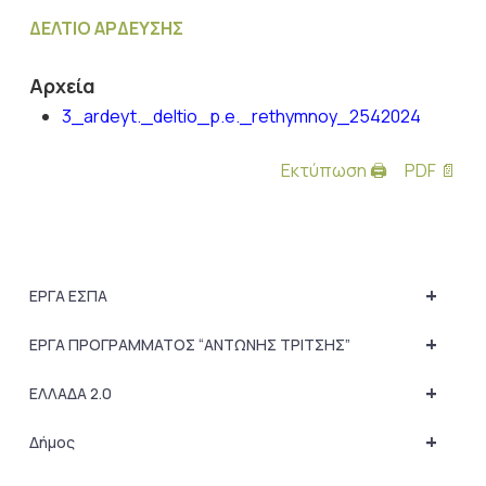
ΔΕΛΤΙΟ ΑΡΔΕΥΣΗΣ
Αρχεία
3_ardeyt._deltio_p.e._rethymnoy_2542024
Εκτύπωση 🖨
PDF 📄
+
ΕΡΓΑ ΕΣΠΑ
+
ΕΡΓΑ ΠΡΟΓΡΑΜΜΑΤΟΣ “ΑΝΤΩΝΗΣ ΤΡΙΤΣΗΣ”
+
ΕΛΛΑΔΑ 2.0
+
Δήμος