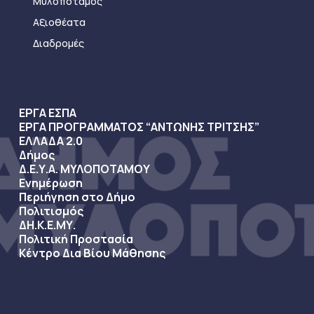
Μυλοπόταμος
Αξιοθέατα
Διαδρομές
ΕΡΓΑ ΕΣΠΑ
ΕΡΓΑ ΠΡΟΓΡΑΜΜΑΤΟΣ “ΑΝΤΩΝΗΣ ΤΡΙΤΣΗΣ”
ΕΛΛΑΔΑ 2.0
Δήμος
Δ.Ε.Υ.Α. ΜΥΛΟΠΟΤΑΜΟΥ
Ενημέρωση
Περιήγηση στο Δήμο
Πολιτισμός
ΔΗ.Κ.Ε.ΜΥ.
Πολιτική Προστασία
Κέντρο Δια Βίου Μάθησης