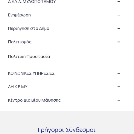
+
Δ.Ε.Υ.Α. ΜΥΛΟΠΟΤΑΜΟΥ
+
Ενημέρωση
+
Περιήγηση στο Δήμο
+
Πολιτισμός
Πολιτική Προστασία
+
ΚΟΙΝΩΝΙΚΕΣ ΥΠΗΡΕΣΙΕΣ
+
ΔΗ.Κ.Ε.ΜΥ.
+
Κέντρο Δια Βίου Μάθησης
Γρήγοροι
Σύνδεσμοι