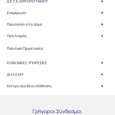
+
Δ.Ε.Υ.Α. ΜΥΛΟΠΟΤΑΜΟΥ
+
Ενημέρωση
+
Περιήγηση στο Δήμο
+
Πολιτισμός
Πολιτική Προστασία
+
ΚΟΙΝΩΝΙΚΕΣ ΥΠΗΡΕΣΙΕΣ
+
ΔΗ.Κ.Ε.ΜΥ.
+
Κέντρο Δια Βίου Μάθησης
Γρήγοροι
Σύνδεσμοι