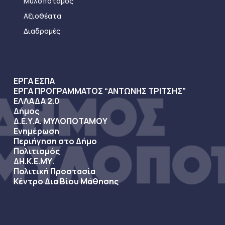
Μυλοπόταμος
Αξιοθέατα
Διαδρομές
ΕΡΓΑ ΕΣΠΑ
ΕΡΓΑ ΠΡΟΓΡΑΜΜΑΤΟΣ “ΑΝΤΩΝΗΣ ΤΡΙΤΣΗΣ”
ΕΛΛΑΔΑ 2.0
Δήμος
Δ.Ε.Υ.Α. ΜΥΛΟΠΟΤΑΜΟΥ
Ενημέρωση
Περιήγηση στο Δήμο
Πολιτισμός
ΔΗ.Κ.Ε.ΜΥ.
Πολιτική Προστασία
Κέντρο Δια Βίου Μάθησης