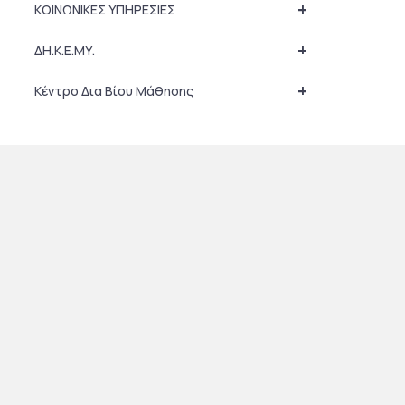
+
ΚΟΙΝΩΝΙΚΕΣ ΥΠΗΡΕΣΙΕΣ
+
ΔΗ.Κ.Ε.ΜΥ.
+
Κέντρο Δια Βίου Μάθησης