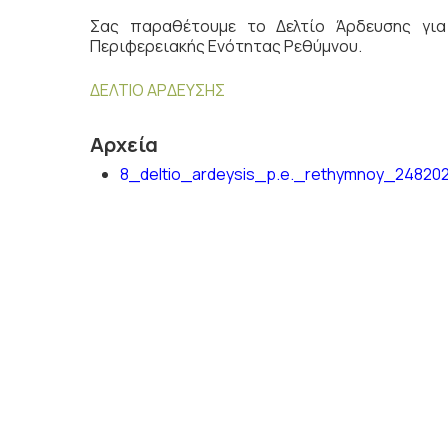
Σας παραθέτουμε το Δελτίο Άρδευσης γ
Περιφερειακής Ενότητας Ρεθύμνου.
ΔΕΛΤΙΟ ΑΡΔΕΥΣΗΣ
Αρχεία
8_deltio_ardeysis_p.e._rethymnoy_24820