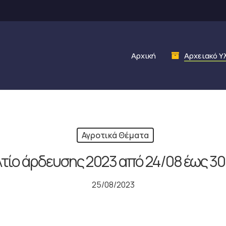
Αρχική
Αρχειακό Υ
Αγροτικά Θέματα
τίο άρδευσης 2023 από 24/08 έως 3
25/08/2023