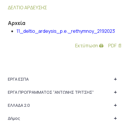
ΔΕΛΤΙΟ ΑΡΔΕΥΣΗΣ
Αρχεία
11_deltio_ardeysis_p.e._rethymnoy_2192023
Εκτύπωση 🖨
PDF 📄
+
ΕΡΓΑ ΕΣΠΑ
+
ΕΡΓΑ ΠΡΟΓΡΑΜΜΑΤΟΣ “ΑΝΤΩΝΗΣ ΤΡΙΤΣΗΣ”
+
ΕΛΛΑΔΑ 2.0
+
Δήμος