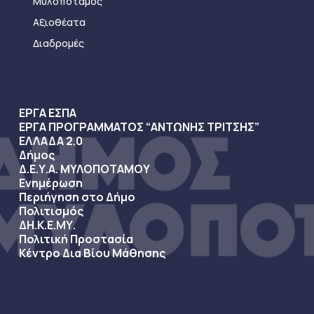
Μυλοπόταμος
Αξιοθέατα
Διαδρομές
ΕΡΓΑ ΕΣΠΑ
ΕΡΓΑ ΠΡΟΓΡΑΜΜΑΤΟΣ “ΑΝΤΩΝΗΣ ΤΡΙΤΣΗΣ”
ΕΛΛΑΔΑ 2.0
Δήμος
Δ.Ε.Υ.Α. ΜΥΛΟΠΟΤΑΜΟΥ
Ενημέρωση
Περιήγηση στο Δήμο
Πολιτισμός
ΔΗ.Κ.Ε.ΜΥ.
Πολιτική Προστασία
Κέντρο Δια Βίου Μάθησης