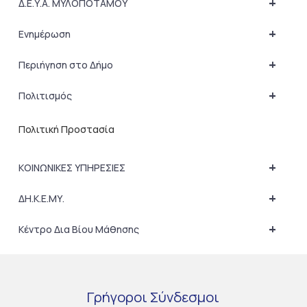
+
Δ.Ε.Υ.Α. ΜΥΛΟΠΟΤΑΜΟΥ
+
Ενημέρωση
+
Περιήγηση στο Δήμο
+
Πολιτισμός
Πολιτική Προστασία
+
ΚΟΙΝΩΝΙΚΕΣ ΥΠΗΡΕΣΙΕΣ
+
ΔΗ.Κ.Ε.ΜΥ.
+
Κέντρο Δια Βίου Μάθησης
Γρήγοροι
Σύνδεσμοι