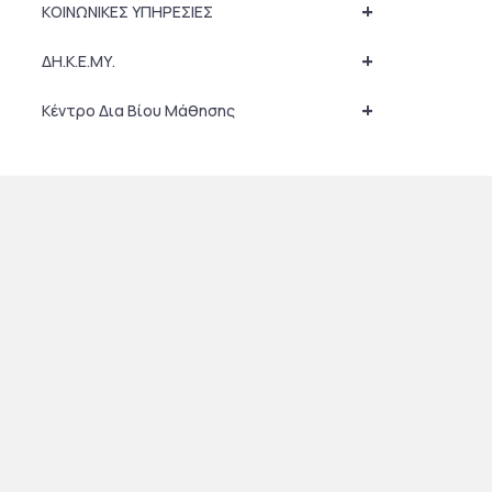
+
ΚΟΙΝΩΝΙΚΕΣ ΥΠΗΡΕΣΙΕΣ
+
ΔΗ.Κ.Ε.ΜΥ.
+
Κέντρο Δια Βίου Μάθησης