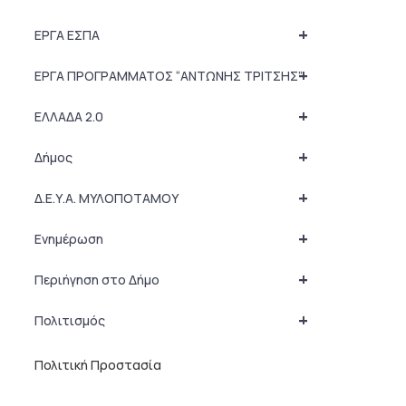
+
ΕΡΓΑ ΕΣΠΑ
+
ΕΡΓΑ ΠΡΟΓΡΑΜΜΑΤΟΣ “ΑΝΤΩΝΗΣ ΤΡΙΤΣΗΣ”
+
ΕΛΛΑΔΑ 2.0
+
Δήμος
+
Δ.Ε.Υ.Α. ΜΥΛΟΠΟΤΑΜΟΥ
+
Ενημέρωση
+
Περιήγηση στο Δήμο
+
Πολιτισμός
Πολιτική Προστασία