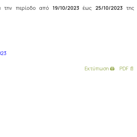
ια την περίοδο από
19/10/2023
έως
25/10/2023
της
023
Εκτύπωση 🖨
PDF 📄