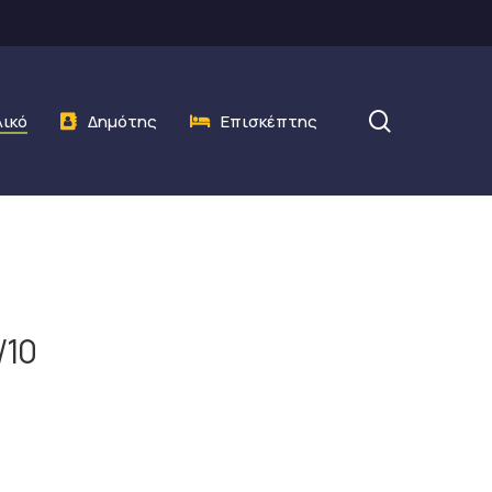
search
λικό
Δημότης
Επισκέπτης
/10