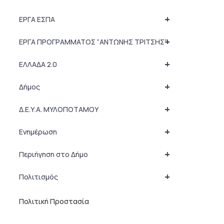
+
ΕΡΓΑ ΕΣΠΑ
+
ΕΡΓΑ ΠΡΟΓΡΑΜΜΑΤΟΣ “ΑΝΤΩΝΗΣ ΤΡΙΤΣΗΣ”
+
ΕΛΛΑΔΑ 2.0
+
Δήμος
+
Δ.Ε.Υ.Α. ΜΥΛΟΠΟΤΑΜΟΥ
+
Ενημέρωση
+
Περιήγηση στο Δήμο
+
Πολιτισμός
Πολιτική Προστασία