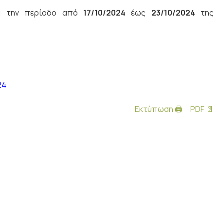
ια την περίοδο από
17
/10/2024
έως
23/10/2024
της
24
Εκτύπωση 🖨
PDF 📄