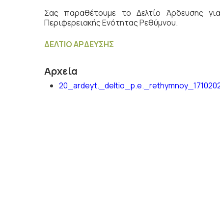
Σας παραθέτουμε το Δελτίο Άρδευσης γ
Περιφερειακής Ενότητας Ρεθύμνου.
ΔΕΛΤΙΟ ΑΡΔΕΥΣΗΣ
Αρχεία
20_ardeyt._deltio_p.e._rethymnoy_171020