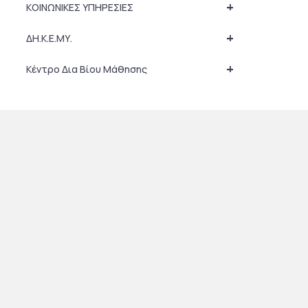
+
ΚΟΙΝΩΝΙΚΕΣ ΥΠΗΡΕΣΙΕΣ
+
ΔΗ.Κ.Ε.ΜΥ.
+
Κέντρο Δια Βίου Μάθησης