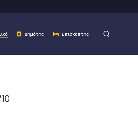
search
λικό
Δημότης
Επισκέπτης
/10