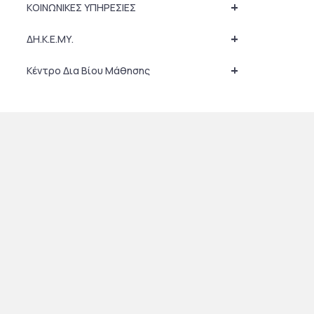
+
ΚΟΙΝΩΝΙΚΕΣ ΥΠΗΡΕΣΙΕΣ
+
ΔΗ.Κ.Ε.ΜΥ.
+
Κέντρο Δια Βίου Μάθησης