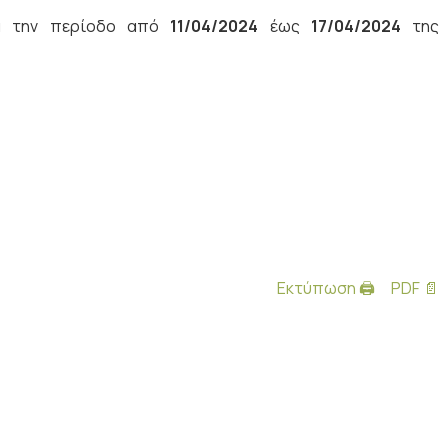
ια την περίοδο από
11/04/2024
έως
17/04/2024
της
Εκτύπωση 🖨
PDF 📄