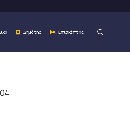
search
λικό
Δημότης
Επισκέπτης
/04