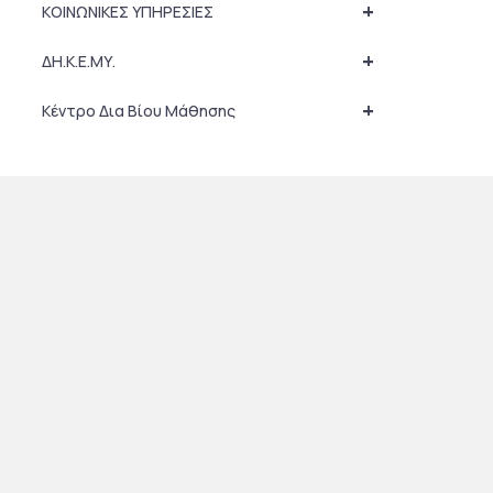
+
ΚΟΙΝΩΝΙΚΕΣ ΥΠΗΡΕΣΙΕΣ
+
ΔΗ.Κ.Ε.ΜΥ.
+
Κέντρο Δια Βίου Μάθησης