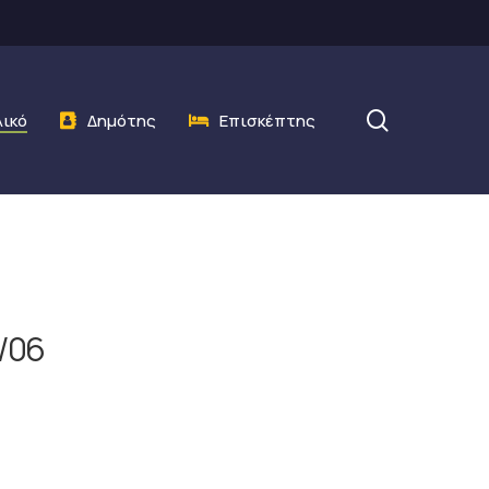
search
λικό
Δημότης
Επισκέπτης
/06