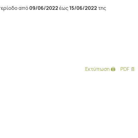
 περίοδο από
09/06/2022
έως
15/06/2022
της
Εκτύπωση 🖨
PDF 📄