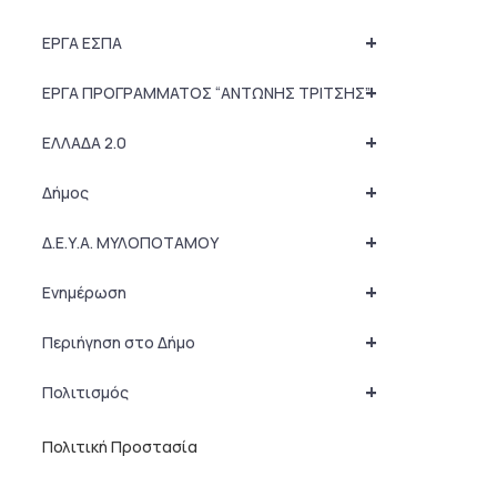
+
ΕΡΓΑ ΕΣΠΑ
+
ΕΡΓΑ ΠΡΟΓΡΑΜΜΑΤΟΣ “ΑΝΤΩΝΗΣ ΤΡΙΤΣΗΣ”
+
ΕΛΛΑΔΑ 2.0
+
Δήμος
+
Δ.Ε.Υ.Α. ΜΥΛΟΠΟΤΑΜΟΥ
+
Ενημέρωση
+
Περιήγηση στο Δήμο
+
Πολιτισμός
Πολιτική Προστασία