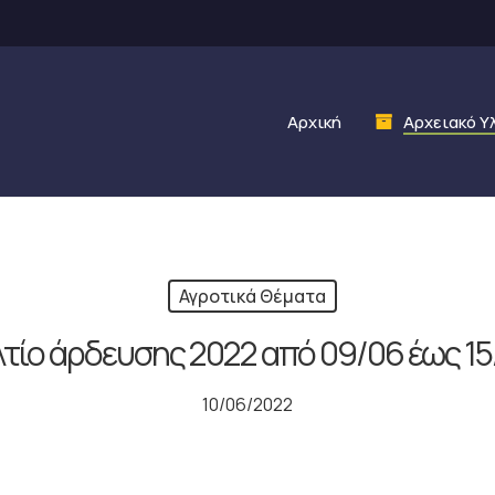
Αρχική
Αρχειακό Υ
Αγροτικά Θέματα
λτίο άρδευσης 2022 από 09/06 έως 15
10/06/2022