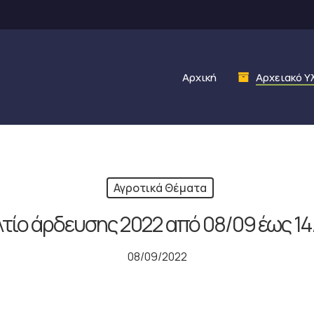
Αρχική
Αρχειακό Υ
Αγροτικά Θέματα
λτίο άρδευσης 2022 από 08/09 έως 14
08/09/2022