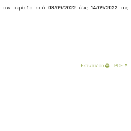
ια την περίοδο από
08/09/2022
έως
14/09/2022
της
Εκτύπωση 🖨
PDF 📄