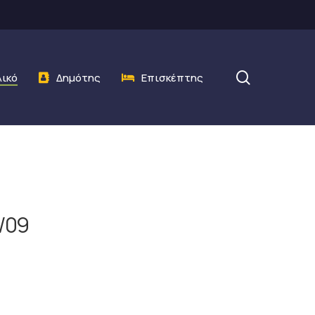
search
λικό
Δημότης
Επισκέπτης
/09