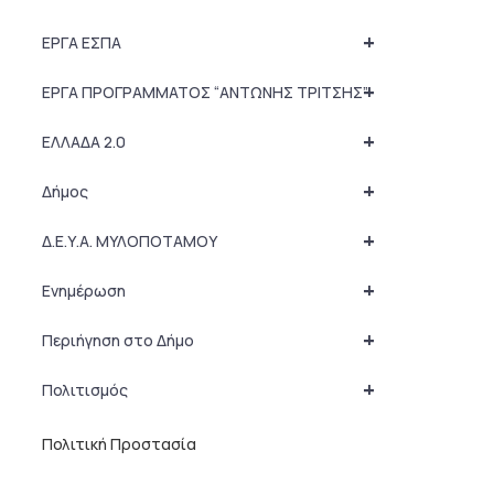
+
ΕΡΓΑ ΕΣΠΑ
+
ΕΡΓΑ ΠΡΟΓΡΑΜΜΑΤΟΣ “ΑΝΤΩΝΗΣ ΤΡΙΤΣΗΣ”
+
ΕΛΛΑΔΑ 2.0
+
Δήμος
+
Δ.Ε.Υ.Α. ΜΥΛΟΠΟΤΑΜΟΥ
+
Ενημέρωση
+
Περιήγηση στο Δήμο
+
Πολιτισμός
Πολιτική Προστασία