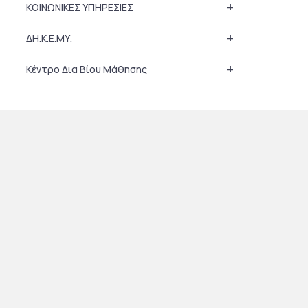
+
ΚΟΙΝΩΝΙΚΕΣ ΥΠΗΡΕΣΙΕΣ
+
ΔΗ.Κ.Ε.ΜΥ.
+
Κέντρο Δια Βίου Μάθησης