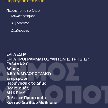
Περιήγηση στο Δήμο
Περιήγηση στο Δήμο
Μυλοπόταμος
Αξιοθέατα
Διαδρομές
ΕΡΓΑ ΕΣΠΑ
ΕΡΓΑ ΠΡΟΓΡΑΜΜΑΤΟΣ “ΑΝΤΩΝΗΣ ΤΡΙΤΣΗΣ”
ΕΛΛΑΔΑ 2.0
Δήμος
Δ.Ε.Υ.Α. ΜΥΛΟΠΟΤΑΜΟΥ
Ενημέρωση
Περιήγηση στο Δήμο
Πολιτισμός
ΔΗ.Κ.Ε.ΜΥ.
Πολιτική Προστασία
Κέντρο Δια Βίου Μάθησης