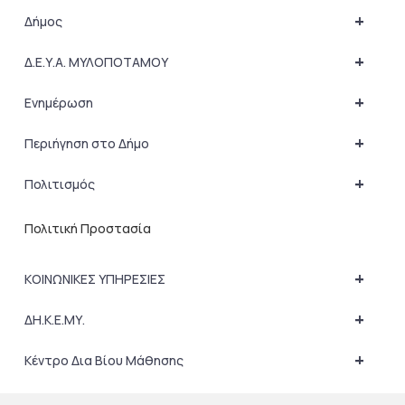
+
Δήμος
+
Δ.Ε.Υ.Α. ΜΥΛΟΠΟΤΑΜΟΥ
+
Ενημέρωση
+
Περιήγηση στο Δήμο
+
Πολιτισμός
Πολιτική Προστασία
+
ΚΟΙΝΩΝΙΚΕΣ ΥΠΗΡΕΣΙΕΣ
+
ΔΗ.Κ.Ε.ΜΥ.
+
Κέντρο Δια Βίου Μάθησης