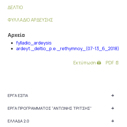
ΔΕΛΤΙΟ
ΦΥΛΛΑΔΙΟ ΑΡΔΕΥΣΗΣ
Αρχεία
fylladio_ardeysis
ardeyt._deltio_p.e._rethymnoy_(07-13_6_2018)
Εκτύπωση 🖨
PDF 📄
+
ΕΡΓΑ ΕΣΠΑ
+
ΕΡΓΑ ΠΡΟΓΡΑΜΜΑΤΟΣ “ΑΝΤΩΝΗΣ ΤΡΙΤΣΗΣ”
+
ΕΛΛΑΔΑ 2.0