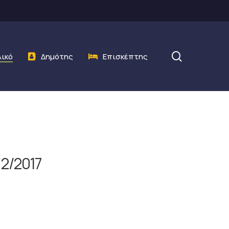
search
λικό
Δημότης
Επισκέπτης
 2/2017