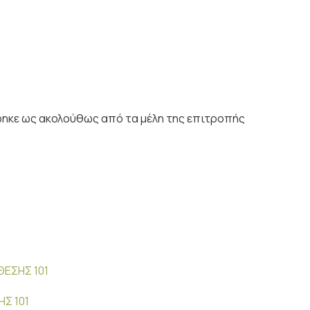
ηκε ως ακολούθως από τα μέλη της επιτροπής
ΘΕΣΗΣ 101
Σ 101