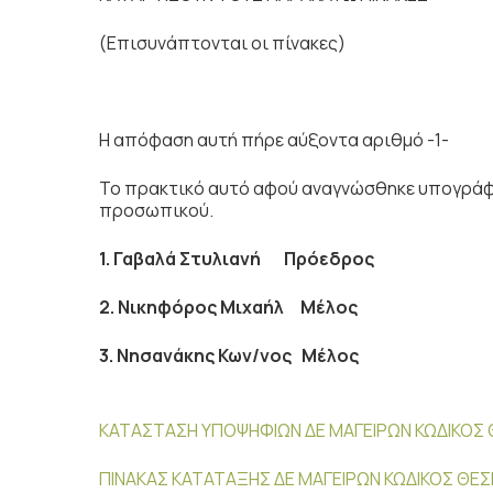
(Επισυνάπτονται οι πίνακες)
Η απόφαση αυτή πήρε αύξοντα αριθμό -1-
Το πρακτικό αυτό αφού αναγνώσθηκε υπογράφ
προσωπικού.
1. Γαβαλά Στυλιανή
Πρόεδρος
2. Νικηφόρος Μιχαήλ
Μέλος
3. Νησανάκης Κων/νος
Μέλος
ΚΑΤΑΣΤΑΣΗ ΥΠΟΨΗΦΙΩΝ ΔΕ ΜΑΓΕΙΡΩΝ ΚΩΔΙΚΟΣ 
ΠΙΝΑΚΑΣ ΚΑΤΑΤΑΞΗΣ ΔΕ ΜΑΓΕΙΡΩΝ ΚΩΔΙΚΟΣ ΘΕΣΗ