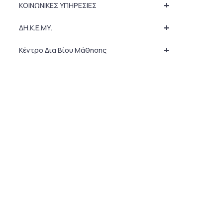
+
ΚΟΙΝΩΝΙΚΕΣ ΥΠΗΡΕΣΙΕΣ
+
ΔΗ.Κ.Ε.ΜΥ.
+
Κέντρο Δια Βίου Μάθησης