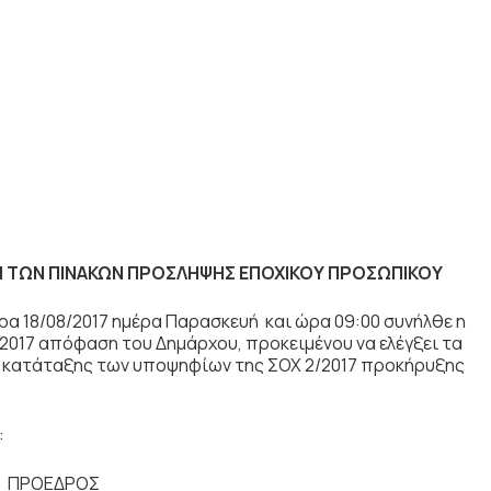
ΣΗ ΤΩΝ ΠΙΝΑΚΩΝ ΠΡΟΣΛΗΨΗΣ ΕΠΟΧΙΚΟΥ ΠΡΟΣΩΠΙΚΟΥ
ρα 18/08/2017 ημέρα Παρασκευή και ώρα 09:00 συνήλθε η
2017 απόφαση του Δημάρχου, προκειμένου να ελέγξει τα
ες κατάταξης των υποψηφίων της ΣΟΧ 2/2017 προκήρυξης
:
ΟΕΔΡΟΣ