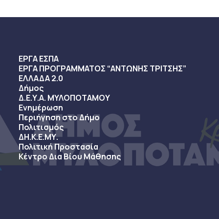
ΕΡΓΑ ΕΣΠΑ
ΕΡΓΑ ΠΡΟΓΡΑΜΜΑΤΟΣ “ΑΝΤΩΝΗΣ ΤΡΙΤΣΗΣ”
ΕΛΛΑΔΑ 2.0
Δήμος
Δ.Ε.Υ.Α. ΜΥΛΟΠΟΤΑΜΟΥ
Ενημέρωση
Περιήγηση στο Δήμο
Πολιτισμός
ΔΗ.Κ.Ε.ΜΥ.
Πολιτική Προστασία
Κέντρο Δια Βίου Μάθησης