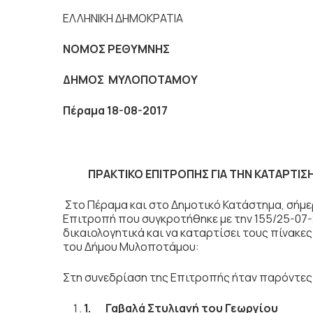
ΕΛΛΗΝΙΚΗ ΔΗΜΟΚΡΑΤΙΑ
ΝΟΜΟΣ ΡΕΘΥΜΝΗΣ
ΔΗΜΟΣ ΜΥΛΟΠΟΤΑΜΟΥ
Πέραμα 18-08-2017
ΠΡΑΚΤΙΚΟ ΕΠΙΤΡΟΠΗΣ ΓΙΑ ΤΗΝ ΚΑΤΑΡΤΙ
Στo Πέραμα και στο Δημοτικό Κατάστημα, σήμε
Επιτροπή που συγκροτήθηκε με την 155/25-07-
δικαιολογητικά και να καταρτίσει τους πίνακ
του Δήμου Μυλοποτάμου:
Στη συνεδρίαση της Επιτροπής ήταν παρόντες
1.
Γαβαλά Στυλιανή του Γεωργίου
ΠΡ