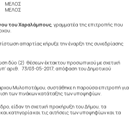
ου
ΜΕΛΟΣ
ΕΛΟΣ
νου του Χαραλάμπους
, γραμματέα της επιτροπής που
ρχου.
πίστωση απαρτίας κήρυξε την έναρξη της συνεδρίασης
η δύο (2) θέσεων έκτακτου προσωπικού με σχετική
π’ αριθ. 73/03-05-2017, απόφαση του Δημοτικού
μάρχου Μυλοποτάμου, συστάθηκε η παρούσα επιτροπή για
ρτιση των πινάκων κατάταξης των υποψηφίων.
ρο, είδαν τη σχετική προκήρυξη του Δήμου, τα
και κατηγορία και τις αιτήσεις των υποψηφίων και τα