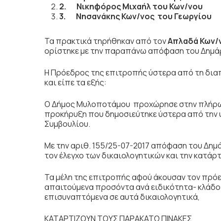
2.
Νικηφόρος Μιχαήλ του Κων/ν
3.
Νησανάκης Κων/νος του Γεωργίου
Μ
Τα πρακτικά τηρήθηκαν από τον
Απλαδά Κων/
ορίστηκε με την παραπάνω απόφαση του Δημά
Η Πρόεδρος της επιτροπής ύστερα από τη δια
και είπε τα εξής:
Ο Δήμος Μυλοποτάμου προχώρησε στην πλήρωσ
προκήρυξη που δημοσιεύτηκε ύστερα από την υ
Συμβουλίου.
Με την αριθ. 155/25-07-2017 απόφαση του Δη
τον έλεγχο των δικαιολογητικών και την κατά
Τα μέλη της επιτροπής αφού άκουσαν τον πρόεδ
απαιτούμενα προσόντα ανά ειδικότητα- κλάδο 
επισυναπτόμενα σε αυτά δικαιολογητικά,
ΚΑΤΑΡΤΙΖΟΥΝ ΤΟΥΣ ΠΑΡΑΚΑΤΩ ΠΙΝΑΚΕΣ