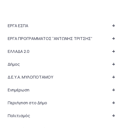
+
ΕΡΓΑ ΕΣΠΑ
+
ΕΡΓΑ ΠΡΟΓΡΑΜΜΑΤΟΣ “ΑΝΤΩΝΗΣ ΤΡΙΤΣΗΣ”
+
ΕΛΛΑΔΑ 2.0
+
Δήμος
+
Δ.Ε.Υ.Α. ΜΥΛΟΠΟΤΑΜΟΥ
+
Ενημέρωση
+
Περιήγηση στο Δήμο
+
Πολιτισμός