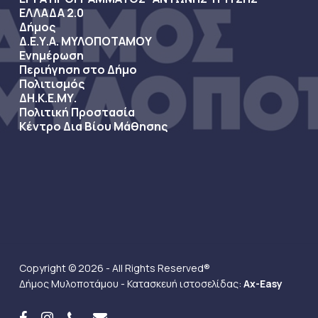
ΕΛΛΑΔΑ 2.0
Δήμος
Δ.Ε.Υ.Α. ΜΥΛΟΠΟΤΑΜΟΥ
Ενημέρωση
Περιήγηση στο Δήμο
Πολιτισμός
ΔΗ.Κ.Ε.ΜΥ.
Πολιτική Προστασία
Κέντρο Δια Βίου Μάθησης
Copyright © 2026 - All Rights Reserved®
Δήμος Μυλοποτάμου - Κατασκευή ιστοσελίδας:
Ax-Easy
facebook
instagram
phone
email