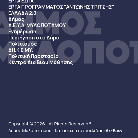
ΕΡΓΑ ΕΣΠΑ
ΕΡΓΑ ΠΡΟΓΡΑΜΜΑΤΟΣ “ΑΝΤΩΝΗΣ ΤΡΙΤΣΗΣ”
ΕΛΛΑΔΑ 2.0
Δήμος
Δ.Ε.Υ.Α. ΜΥΛΟΠΟΤΑΜΟΥ
Ενημέρωση
Περιήγηση στο Δήμο
Πολιτισμός
ΔΗ.Κ.Ε.ΜΥ.
Πολιτική Προστασία
Κέντρο Δια Βίου Μάθησης
Copyright © 2026 - All Rights Reserved®
Δήμος Μυλοποτάμου - Κατασκευή ιστοσελίδας:
Ax-Easy