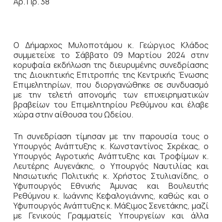
Αρ. Πρ. 38
Ο Δήμαρχος Μυλοποτάμου κ. Γεώργιος Κλάδος
συμμετείχε το Σάββατο 09 Μαρτίου 2024 στην
κορυφαία εκδήλωση της διευρυμένης συνεδρίασης
της Διοικητικής Επιτροπής της Κεντρικής Ένωσης
Επιμελητηρίων, που διοργανώθηκε σε συνδυασμό
με την τελετή απονομής των επιχειρηματικών
βραβείων του Επιμελητηρίου Ρεθύμνου και έλαβε
χώρα στην αίθουσα του Ωδείου.
Τη συνεδρίαση τίμησαν με την παρουσία τους ο
Υπουργός Ανάπτυξης κ. Κωνσταντίνος Σκρέκας, ο
Υπουργός Αγροτικής Ανάπτυξης και Τροφίμων κ.
Λευτέρης Αυγενάκης, ο Υπουργός Ναυτιλίας και
Νησιωτικής Πολιτικής κ. Χρήστος Στυλιανίδης, ο
Υφυπουργός Εθνικής Άμυνας και Βουλευτής
Ρεθύμνου κ. Ιωάννης Κεφαλογιάννης, καθώς και ο
Υφυπουργός Ανάπτυξης κ. Μάξιμος Σενετάκης, μαζί
με Γενικούς Γραμματείς Υπουργείων και άλλα