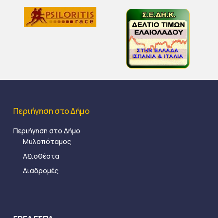
Περιήγηση στο Δήμο
Περιήγηση στο Δήμο
Μυλοπόταμος
Αξιοθέατα
Διαδρομές