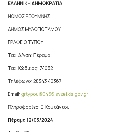
ΕΛΛΗΝΙΚΗ ΔΗΜΟΚΡΑΤΙΑ
ΝΟΜΟΣ ΡΕΘΥΜΝΗΣ
ΔΗΜΟΣ ΜΥΛΟΠΟΤΑΜΟΥ
ΓΡΑΦΕΙΟ ΤΥΠΟΥ
Ταχ. Δ/νση: Πέραμα
Ταχ. Κώδικας: 74052
Τηλέφωνο: 28343 40367
Email:
grtypou@0456.syzefxis.gov.gr
Πληροφορίες: Ε. Κουτάντου
Πέραμα 12/03
/2024