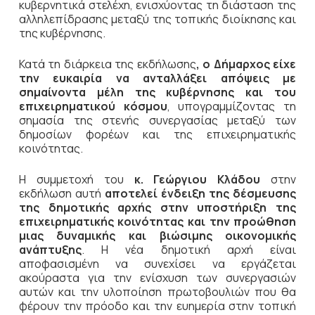
κυβερνητικά στελέχη, ενισχύοντας τη διάσταση της
αλληλεπίδρασης μεταξύ της τοπικής διοίκησης και
της κυβέρνησης.
Κατά τη διάρκεια της εκδήλωσης
, ο Δήμαρχος είχε
την ευκαιρία να ανταλλάξει απόψεις με
σημαίνοντα μέλη της κυβέρνησης και του
επιχειρηματικού κόσμου
, υπογραμμίζοντας τη
σημασία της στενής συνεργασίας μεταξύ των
δημοσίων φορέων και της επιχειρηματικής
κοινότητας.
Η συμμετοχή του
κ. Γεώργιου Κλάδου
στην
εκδήλωση αυτή
αποτελεί ένδειξη της δέσμευσης
της δημοτικής αρχής στην υποστήριξη της
επιχειρηματικής κοινότητας και την προώθηση
μιας δυναμικής και βιώσιμης οικονομικής
ανάπτυξης
. Η νέα δημοτική αρχή είναι
αποφασισμένη να συνεχίσει να εργάζεται
ακούραστα για την ενίσχυση των συνεργασιών
αυτών και την υλοποίηση πρωτοβουλιών που θα
φέρουν την πρόοδο και την ευημερία στην τοπική