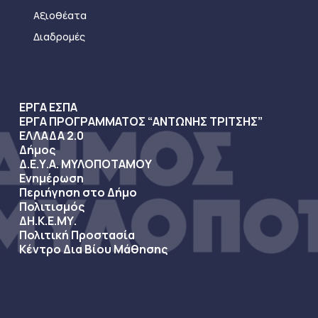
Αξιοθέατα
Διαδρομές
ΕΡΓΑ ΕΣΠΑ
ΕΡΓΑ ΠΡΟΓΡΑΜΜΑΤΟΣ “ΑΝΤΩΝΗΣ ΤΡΙΤΣΗΣ”
ΕΛΛΑΔΑ 2.0
Δήμος
Δ.Ε.Υ.Α. ΜΥΛΟΠΟΤΑΜΟΥ
Ενημέρωση
Περιήγηση στο Δήμο
Πολιτισμός
ΔΗ.Κ.Ε.ΜΥ.
Πολιτική Προστασία
Κέντρο Δια Βίου Μάθησης