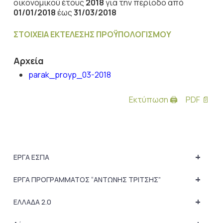
οικονομικού έτους
2018
για την περίοδο από
01/01/2018
έως
31/03/2018
ΣΤΟΙΧΕΙΑ ΕΚΤΕΛΕΣΗΣ ΠΡΟΫΠΟΛΟΓΙΣΜΟΥ
Αρχεία
parak_proyp_03-2018
Εκτύπωση 🖨
PDF 📄
+
ΕΡΓΑ ΕΣΠΑ
+
ΕΡΓΑ ΠΡΟΓΡΑΜΜΑΤΟΣ “ΑΝΤΩΝΗΣ ΤΡΙΤΣΗΣ”
+
ΕΛΛΑΔΑ 2.0