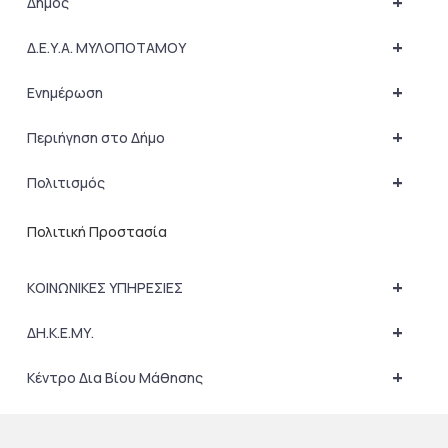
+
Δήμος
+
Δ.Ε.Υ.Α. ΜΥΛΟΠΟΤΑΜΟΥ
+
Ενημέρωση
+
Περιήγηση στο Δήμο
+
Πολιτισμός
Πολιτική Προστασία
+
ΚΟΙΝΩΝΙΚΕΣ ΥΠΗΡΕΣΙΕΣ
+
ΔΗ.Κ.Ε.ΜΥ.
+
Κέντρο Δια Βίου Μάθησης