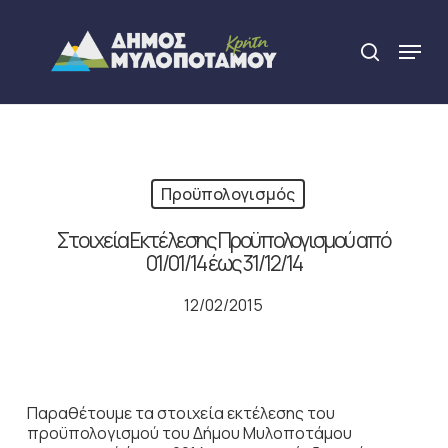
Skip
to
Menu
search
main
Close
content
Menu
Προϋπολογισμός
Στοιχεία Εκτέλεσης Προϋπολογισμού από
01/01/14 έως 31/12/14
12/02/2015
Παραθέτουμε τα στοιχεία εκτέλεσης του
προϋπολογισμού του Δήμου Μυλοποτάμου