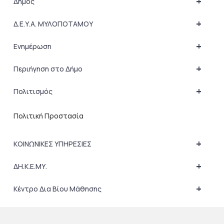
+
Δήμος
+
Δ.Ε.Υ.Α. ΜΥΛΟΠΟΤΑΜΟΥ
+
Ενημέρωση
+
Περιήγηση στο Δήμο
+
Πολιτισμός
Πολιτική Προστασία
+
ΚΟΙΝΩΝΙΚΕΣ ΥΠΗΡΕΣΙΕΣ
+
ΔΗ.Κ.Ε.ΜΥ.
+
Κέντρο Δια Βίου Μάθησης