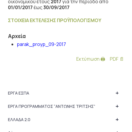
οικονομικού έτους
2017
για την περίοδο από
01/01/2017
έως
30/09/2017
ΣΤΟΙΧΕΙΑ ΕΚΤΕΛΕΣΗΣ ΠΡΟΫΠΟΛΟΓΙΣΜΟΥ
Αρχεία
parak_proyp_09-2017
Εκτύπωση 🖨
PDF 📄
+
ΕΡΓΑ ΕΣΠΑ
+
ΕΡΓΑ ΠΡΟΓΡΑΜΜΑΤΟΣ “ΑΝΤΩΝΗΣ ΤΡΙΤΣΗΣ”
+
ΕΛΛΑΔΑ 2.0