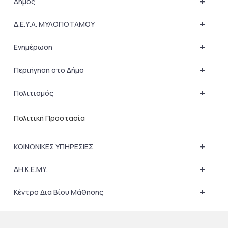
+
Δήμος
+
Δ.Ε.Υ.Α. ΜΥΛΟΠΟΤΑΜΟΥ
+
Ενημέρωση
+
Περιήγηση στο Δήμο
+
Πολιτισμός
Πολιτική Προστασία
+
ΚΟΙΝΩΝΙΚΕΣ ΥΠΗΡΕΣΙΕΣ
+
ΔΗ.Κ.Ε.ΜΥ.
+
Κέντρο Δια Βίου Μάθησης