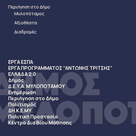
Περιήγηση στο Δήμο
Μυλοπόταμος
Αξιοθέατα
Διαδρομές
ΕΡΓΑ ΕΣΠΑ
ΕΡΓΑ ΠΡΟΓΡΑΜΜΑΤΟΣ “ΑΝΤΩΝΗΣ ΤΡΙΤΣΗΣ”
ΕΛΛΑΔΑ 2.0
Δήμος
Δ.Ε.Υ.Α. ΜΥΛΟΠΟΤΑΜΟΥ
Ενημέρωση
Περιήγηση στο Δήμο
Πολιτισμός
ΔΗ.Κ.Ε.ΜΥ.
Πολιτική Προστασία
Κέντρο Δια Βίου Μάθησης